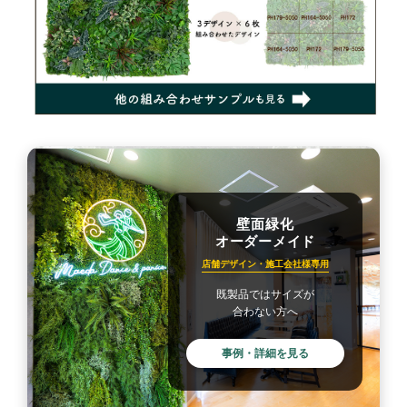
壁面緑化
オーダーメイド
店舗デザイン・施工会社様専用
既製品ではサイズが
合わない方へ
事例・詳細を見る