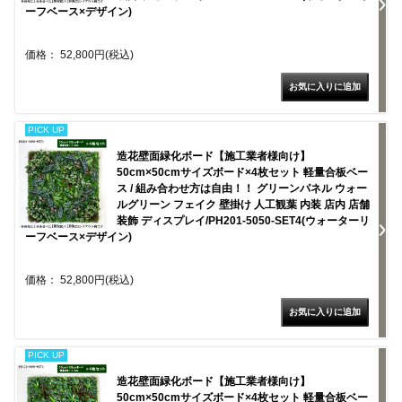
ーフベース×デザイン)
価格： 52,800円(税込)
PICK UP
造花壁面緑化ボード【施工業者様向け】
50cm×50cmサイズボード×4枚セット 軽量合板ベー
ス / 組み合わせ方は自由！！ グリーンパネル ウォー
ルグリーン フェイク 壁掛け 人工観葉 内装 店内 店舗
装飾 ディスプレイ/PH201-5050-SET4(ウォーターリ
ーフベース×デザイン)
価格： 52,800円(税込)
PICK UP
造花壁面緑化ボード【施工業者様向け】
50cm×50cmサイズボード×4枚セット 軽量合板ベー