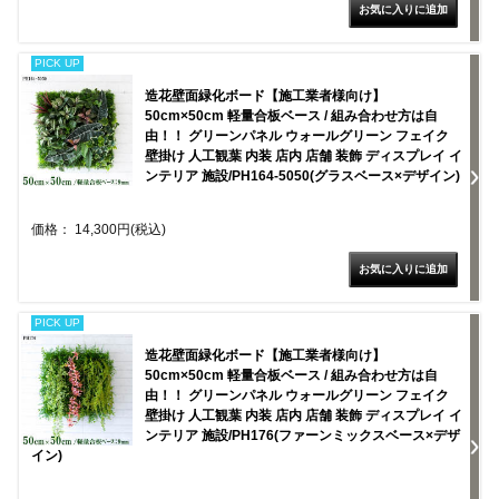
PICK UP
造花壁面緑化ボード【施工業者様向け】
50cm×50cm 軽量合板ベース / 組み合わせ方は自
由！！ グリーンパネル ウォールグリーン フェイク
壁掛け 人工観葉 内装 店内 店舗 装飾 ディスプレイ イ
ンテリア 施設/PH164-5050(グラスベース×デザイン)
価格： 14,300円(税込)
PICK UP
造花壁面緑化ボード【施工業者様向け】
50cm×50cm 軽量合板ベース / 組み合わせ方は自
由！！ グリーンパネル ウォールグリーン フェイク
壁掛け 人工観葉 内装 店内 店舗 装飾 ディスプレイ イ
ンテリア 施設/PH176(ファーンミックスベース×デザ
イン)