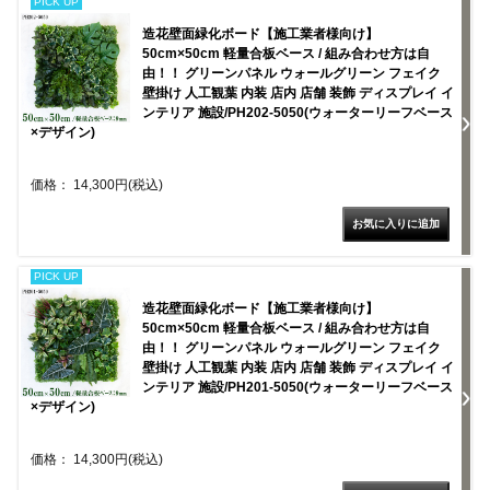
PICK UP
造花壁面緑化ボード【施工業者様向け】
50cm×50cm 軽量合板ベース / 組み合わせ方は自
由！！ グリーンパネル ウォールグリーン フェイク
壁掛け 人工観葉 内装 店内 店舗 装飾 ディスプレイ イ
ンテリア 施設/PH202-5050(ウォーターリーフベース
×デザイン)
価格： 14,300円(税込)
PICK UP
造花壁面緑化ボード【施工業者様向け】
50cm×50cm 軽量合板ベース / 組み合わせ方は自
由！！ グリーンパネル ウォールグリーン フェイク
壁掛け 人工観葉 内装 店内 店舗 装飾 ディスプレイ イ
ンテリア 施設/PH201-5050(ウォーターリーフベース
×デザイン)
価格： 14,300円(税込)