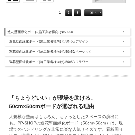
1
2
3
次へ
造花壁面緑化ボード(施工業者様向け)/50×50
造花壁面緑化ボード(施工業者様向け)/50×50/デザイン
造花壁面緑化ボード(施工業者様向け)/50×50/ベーシック
造花壁面緑化ボード(施工業者様向け)/50×50/フラワー
「ちょうどいい」が現場を助ける。
50cm×50cmボードが選ばれる理由
大規模な壁面はもちろん、ちょっとしたスペースの演出に
も。
PP-SHOP
の造花壁面緑化ボード（50cm×50cm）は、現
場でのハンドリングが非常に楽な人気サイズです。看板周り