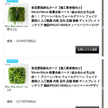
PICK UP
造花壁面緑化ボード【施工業者様向け】
50cm×50cm 軽量合板ベース / 組み合わせ方は自
由！！ グリーンパネル ウォールグリーン フェイク
壁掛け 人工観葉 内装 店内 店舗 装飾 ディスプレイ イ
ンテリア 施設/PH147-5050(ティーリーフベース×デ
ザイン)
価格： 14,850円(税込)
PICK UP
造花壁面緑化ボード【施工業者様向け】
50cm×50cm 軽量合板ベース / 組み合わせ方は自
由！！ グリーンパネル ウォールグリーン フェイク
壁掛け 人工観葉 内装 店内 店舗 装飾 ディスプレイ イ
ンテリア 施設/PH181-5050(ユーカリベース×デザイ
ン)
価格： 13,750円(税込)