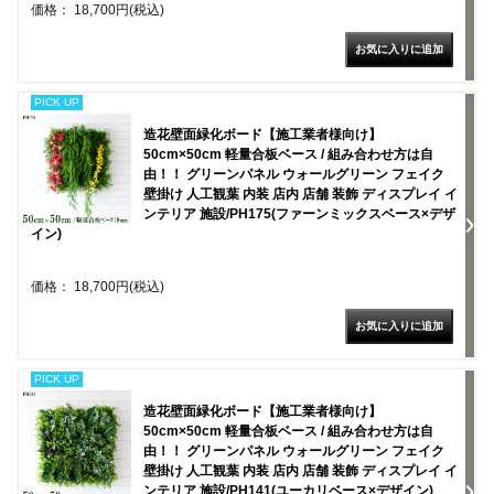
価格： 18,700円(税込)
PICK UP
造花壁面緑化ボード【施工業者様向け】
50cm×50cm 軽量合板ベース / 組み合わせ方は自
由！！ グリーンパネル ウォールグリーン フェイク
壁掛け 人工観葉 内装 店内 店舗 装飾 ディスプレイ イ
ンテリア 施設/PH175(ファーンミックスベース×デザ
イン)
価格： 18,700円(税込)
PICK UP
造花壁面緑化ボード【施工業者様向け】
50cm×50cm 軽量合板ベース / 組み合わせ方は自
由！！ グリーンパネル ウォールグリーン フェイク
壁掛け 人工観葉 内装 店内 店舗 装飾 ディスプレイ イ
ンテリア 施設/PH141(ユーカリベース×デザイン)