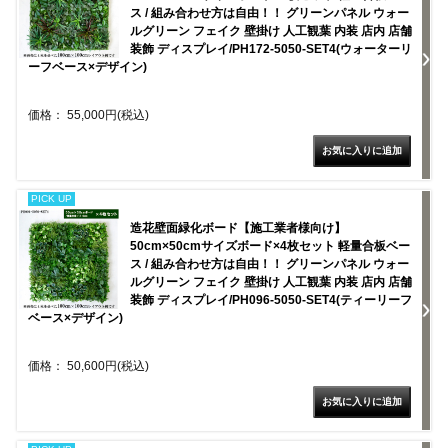
ス / 組み合わせ方は自由！！ グリーンパネル ウォー
ルグリーン フェイク 壁掛け 人工観葉 内装 店内 店舗
装飾 ディスプレイ/PH172-5050-SET4(ウォーターリ
ーフベース×デザイン)
価格： 55,000円(税込)
PICK UP
造花壁面緑化ボード【施工業者様向け】
50cm×50cmサイズボード×4枚セット 軽量合板ベー
ス / 組み合わせ方は自由！！ グリーンパネル ウォー
ルグリーン フェイク 壁掛け 人工観葉 内装 店内 店舗
装飾 ディスプレイ/PH096-5050-SET4(ティーリーフ
ベース×デザイン)
価格： 50,600円(税込)