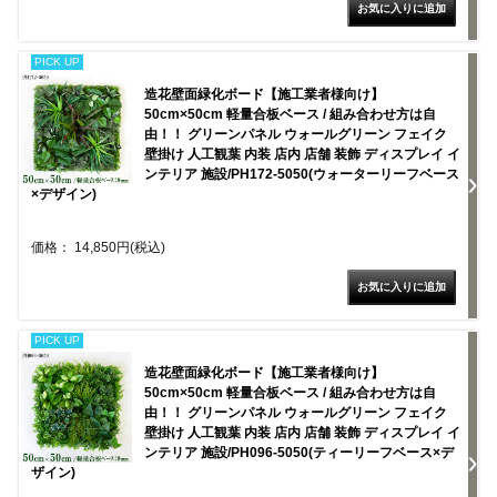
PICK UP
造花壁面緑化ボード【施工業者様向け】
50cm×50cm 軽量合板ベース / 組み合わせ方は自
由！！ グリーンパネル ウォールグリーン フェイク
壁掛け 人工観葉 内装 店内 店舗 装飾 ディスプレイ イ
ンテリア 施設/PH172-5050(ウォーターリーフベース
×デザイン)
価格： 14,850円(税込)
PICK UP
造花壁面緑化ボード【施工業者様向け】
50cm×50cm 軽量合板ベース / 組み合わせ方は自
由！！ グリーンパネル ウォールグリーン フェイク
壁掛け 人工観葉 内装 店内 店舗 装飾 ディスプレイ イ
ンテリア 施設/PH096-5050(ティーリーフベース×デ
ザイン)