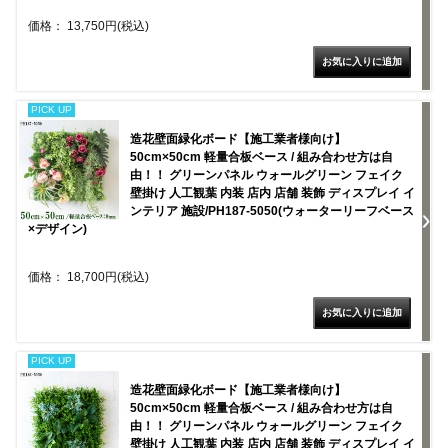
価格： 13,750円(税込)
PICK UP
造花壁面緑化ボード【施工業者様向け】
50cm×50cm 軽量合板ベース / 組み合わせ方は自
由！！ グリーンパネル ウォールグリーン フェイク
壁掛け 人工観葉 内装 店内 店舗 装飾 ディスプレイ イ
ンテリア 施設/PH187-5050(ウォーターリーフベース
×デザイン)
価格： 18,700円(税込)
PICK UP
造花壁面緑化ボード【施工業者様向け】
50cm×50cm 軽量合板ベース / 組み合わせ方は自
由！！ グリーンパネル ウォールグリーン フェイク
壁掛け 人工観葉 内装 店内 店舗 装飾 ディスプレイ イ