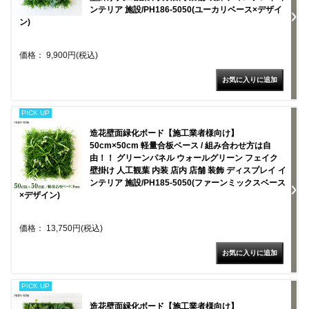
ンテリア 施設/PH186-5050(ユーカリベース×デザイ
ン)
価格： 9,900円(税込)
PICK UP
造花壁面緑化ボード【施工業者様向け】
50cm×50cm 軽量合板ベース / 組み合わせ方は自
由！！ グリーンパネル ウォールグリーン フェイク
壁掛け 人工観葉 内装 店内 店舗 装飾 ディスプレイ イ
ンテリア 施設/PH185-5050(ファーンミックスベース
×デザイン)
価格： 13,750円(税込)
PICK UP
造花壁面緑化ボード【施工業者様向け】