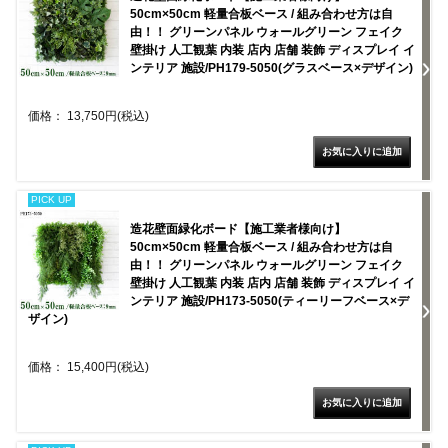
50cm×50cm 軽量合板ベース / 組み合わせ方は自
由！！ グリーンパネル ウォールグリーン フェイク
壁掛け 人工観葉 内装 店内 店舗 装飾 ディスプレイ イ
ンテリア 施設/PH179-5050(グラスベース×デザイン)
価格： 13,750円(税込)
PICK UP
造花壁面緑化ボード【施工業者様向け】
50cm×50cm 軽量合板ベース / 組み合わせ方は自
由！！ グリーンパネル ウォールグリーン フェイク
壁掛け 人工観葉 内装 店内 店舗 装飾 ディスプレイ イ
ンテリア 施設/PH173-5050(ティーリーフベース×デ
ザイン)
価格： 15,400円(税込)