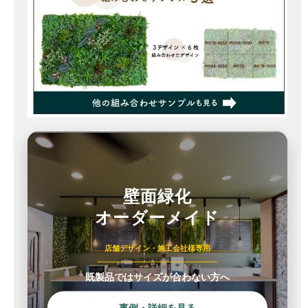
壁面緑化
オーダーメイド
店舗デザイン・施工会社様専用
既製品ではサイズが合わない方へ
事例・詳細を見る