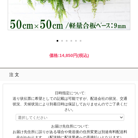
価格:
14,850円
(税込)
注文
日時指定について:
送り状伝票に希望としての記載は可能ですが、配送会社の状況、交通
状況、天候状況により到着日時は保証しておりませんのでご了承くだ
さい。
お届け先住所について:
お届け先住所に誤りがある場合や発送後の住所変更は別途有料配送料
金がかかります。（配送時に配送業者への直接払いとなります）