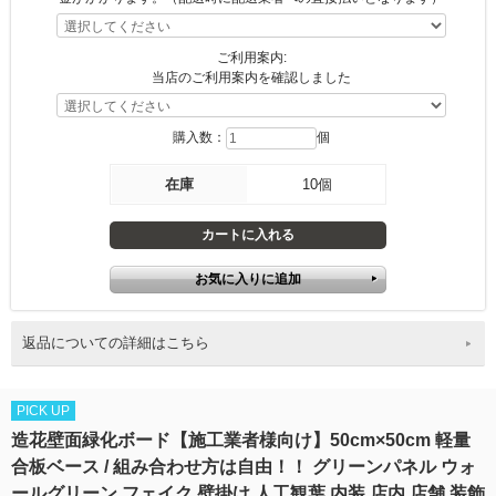
ご利用案内:
当店のご利用案内を確認しました
購入数：
個
在庫
10個
返品についての詳細はこちら
PICK UP
造花壁面緑化ボード【施工業者様向け】50cm×50cm 軽量
合板ベース / 組み合わせ方は自由！！ グリーンパネル ウォ
ールグリーン フェイク 壁掛け 人工観葉 内装 店内 店舗 装飾