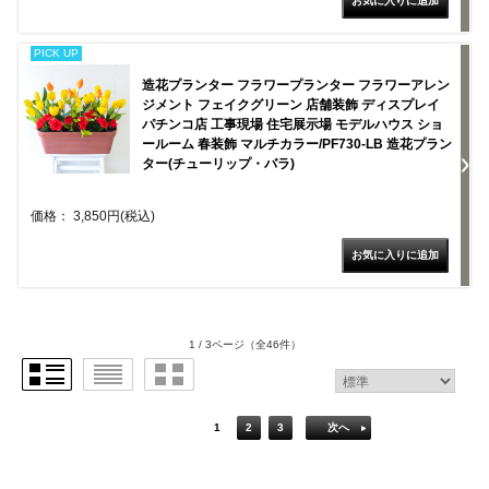
PICK UP
造花プランター フラワープランター フラワーアレン
ジメント フェイクグリーン 店舗装飾 ディスプレイ
パチンコ店 工事現場 住宅展示場 モデルハウス ショ
ールーム 春装飾 マルチカラー/PF730-LB 造花プラン
ター(チューリップ・バラ)
価格： 3,850円(税込)
1 / 3ページ
（全46件）
1
2
3
次へ