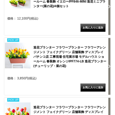
ールーム 春装飾 イエロー/PF846-MINI 造花ミニプラ
ンター(菜の花)/4個セット
価格： 12,100円(税込)
PICK UP
造花プランター フラワープランター フラワーアレン
ジメント フェイクグリーン 店舗装飾 ディスプレイ
パチンコ店 工事現場 住宅展示場 モデルハウス ショ
ールーム 春装飾 オレンジ/PF774-LB 造花プランター
(チューリップ・菜の花)
価格： 3,850円(税込)
PICK UP
造花プランター フラワープランター フラワーアレン
ジメント フェイクグリーン 店舗装飾 ディスプレイ