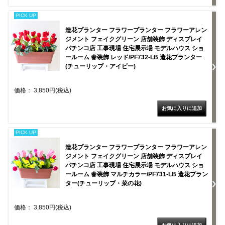
PICK UP
造花プランター フラワープランター フラワーアレン
ジメント フェイクグリーン 店舗装飾 ディスプレイ
パチンコ店 工事現場 住宅展示場 モデルハウス ショ
ールーム 春装飾 レッド/PF732-LB 造花プランター
(チューリップ・アイビー)
価格： 3,850円(税込)
PICK UP
造花プランター フラワープランター フラワーアレン
ジメント フェイクグリーン 店舗装飾 ディスプレイ
パチンコ店 工事現場 住宅展示場 モデルハウス ショ
ールーム 春装飾 マルチカラー/PF731-LB 造花プラン
ター(チューリップ・菜の花)
価格： 3,850円(税込)