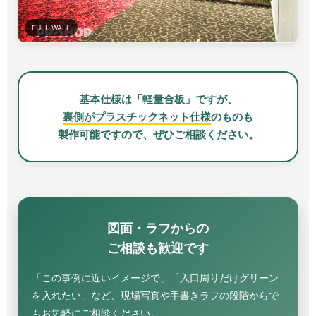
FULL WALL
基本仕様は「軽量合板」ですが、
裏側がプラスチックネット仕様
のものも
製作可能ですので、ぜひご相談ください。
図面・ラフからの
ご相談も歓迎です
「この事例に近いイメージで」「入口周りだけグリーン
を入れたい」など、現場写真や手書きラフの段階からで
もお気軽にご相談ください。