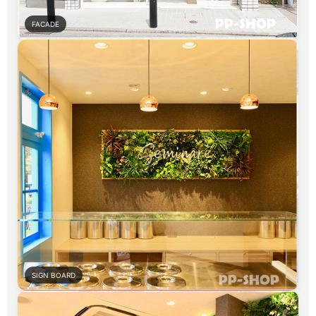
FACADE
SIGN BOARD