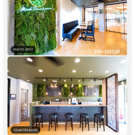
PHOTO SPOT
COUNTER BACK