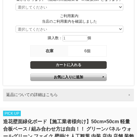
ご利用案内:
当店のご利用案内を確認しました
購入数：
個
在庫
6個
返品についての詳細はこちら
PICK UP
造花壁面緑化ボード【施工業者様向け】50cm×50cm 軽量
合板ベース / 組み合わせ方は自由！！ グリーンパネル ウォ
ールグリーン フェイク 壁掛け 人工観葉 内装 店内 店舗 装飾