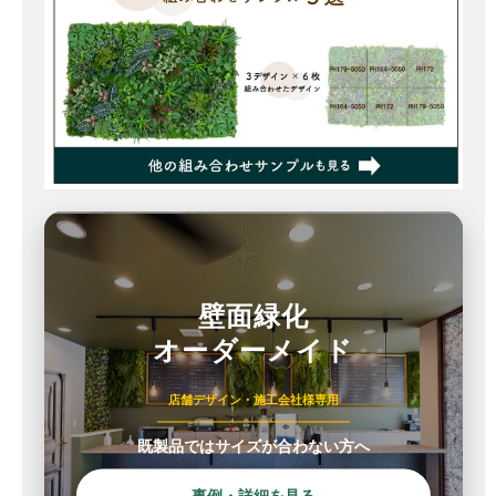
壁面緑化
オーダーメイド
店舗デザイン・施工会社様専用
既製品ではサイズが合わない方へ
事例・詳細を見る