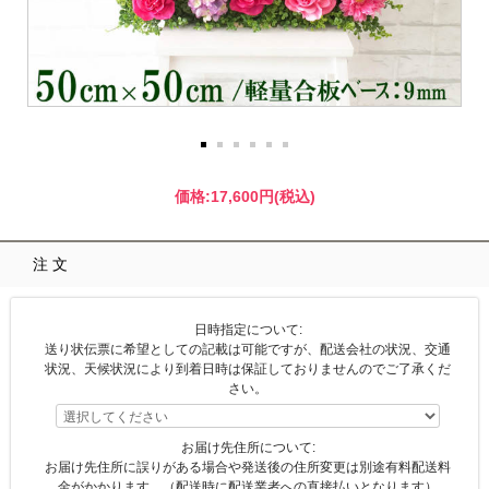
価格:
17,600円
(税込)
注文
日時指定について:
送り状伝票に希望としての記載は可能ですが、配送会社の状況、交通
状況、天候状況により到着日時は保証しておりませんのでご了承くだ
さい。
お届け先住所について:
お届け先住所に誤りがある場合や発送後の住所変更は別途有料配送料
金がかかります。（配送時に配送業者への直接払いとなります）