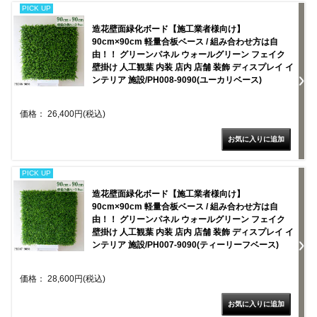
PICK UP
造花壁面緑化ボード【施工業者様向け】
90cm×90cm 軽量合板ベース / 組み合わせ方は自
由！！ グリーンパネル ウォールグリーン フェイク
壁掛け 人工観葉 内装 店内 店舗 装飾 ディスプレイ イ
ンテリア 施設/PH008-9090(ユーカリベース)
価格： 26,400円(税込)
PICK UP
造花壁面緑化ボード【施工業者様向け】
90cm×90cm 軽量合板ベース / 組み合わせ方は自
由！！ グリーンパネル ウォールグリーン フェイク
壁掛け 人工観葉 内装 店内 店舗 装飾 ディスプレイ イ
ンテリア 施設/PH007-9090(ティーリーフベース)
価格： 28,600円(税込)