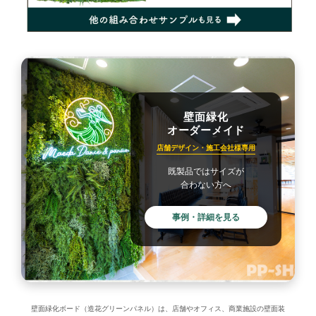
壁面緑化
オーダーメイド
店舗デザイン・施工会社様専用
既製品ではサイズが
合わない方へ
事例・詳細を見る
壁面緑化ボード（造花グリーンパネル）は、店舗やオフィス、商業施設の壁面装