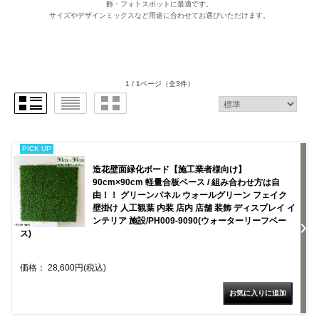
飾・フォトスポットに最適です。
サイズやデザインミックスなど用途に合わせてお選びいただけます。
1 / 1ページ
（全3件）
PICK UP
造花壁面緑化ボード【施工業者様向け】
90cm×90cm 軽量合板ベース / 組み合わせ方は自
由！！ グリーンパネル ウォールグリーン フェイク
壁掛け 人工観葉 内装 店内 店舗 装飾 ディスプレイ イ
ンテリア 施設/PH009-9090(ウォーターリーフベー
ス)
価格： 28,600円(税込)