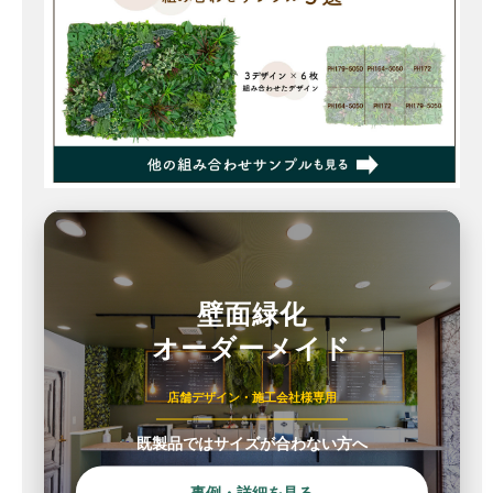
壁面緑化
オーダーメイド
店舗デザイン・施工会社様専用
既製品ではサイズが合わない方へ
事例・詳細を見る