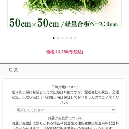
価格:
13,750円
(税込)
注文
日時指定について:
送り状伝票に希望としての記載は可能ですが、配送会社の状況、交通
状況、天候状況により到着日時は保証しておりませんのでご了承くだ
さい。
お届け先住所について:
お届け先住所に誤りがある場合や発送後の住所変更は別途有料配送料
金がかかります。（配送時に配送業者への直接払いとなります）