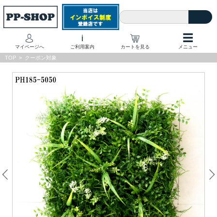
☰
i
マイページへ
ご利用案内
カートを見る
メニュー
TOP
>
クーポン対象