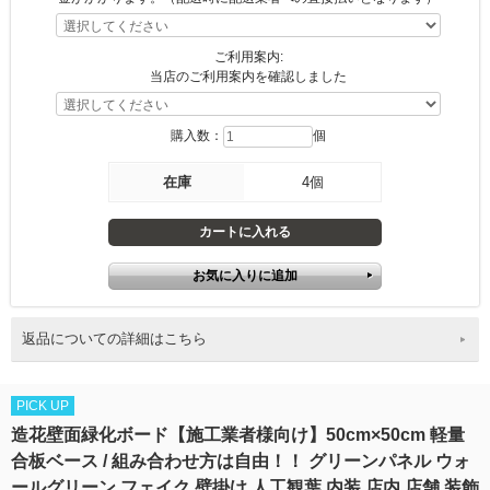
ご利用案内:
当店のご利用案内を確認しました
購入数：
個
在庫
4個
返品についての詳細はこちら
PICK UP
造花壁面緑化ボード【施工業者様向け】50cm×50cm 軽量
合板ベース / 組み合わせ方は自由！！ グリーンパネル ウォ
ールグリーン フェイク 壁掛け 人工観葉 内装 店内 店舗 装飾