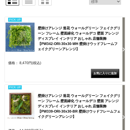
PICK UP
壁掛けアレンジ 造花 ウォールグリーン フェイクグリ
ーン フレーム 壁面緑化 ウォールデコ 壁面 アレンジ
ディスプレイ インテリア おしゃれ 店舗装飾
【PW342-ORI-30x30-WH 壁掛けウッドフレームフ
ェイクグリーンアレンジ】
価格： 8,470円(税込)
PICK UP
壁掛けアレンジ 造花 ウォールグリーン フェイクグリ
ーン フレーム 壁面緑化 ウォールデコ 壁面 アレンジ
ディスプレイ インテリア おしゃれ 店舗装飾
【PW339-ORI-30x30-BR 壁掛けウッドフレームフェ
イクグリーンアレンジ】