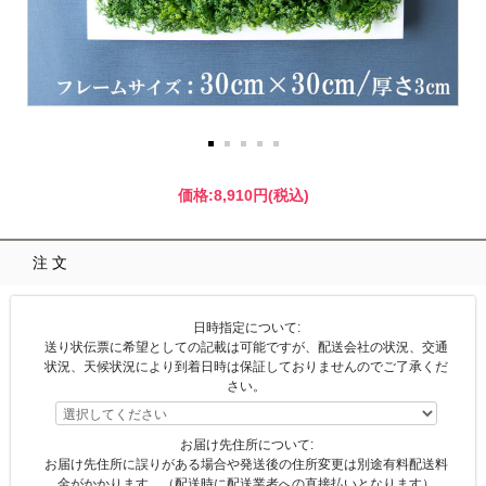
価格:
8,910円
(税込)
注文
日時指定について:
送り状伝票に希望としての記載は可能ですが、配送会社の状況、交通
状況、天候状況により到着日時は保証しておりませんのでご了承くだ
さい。
お届け先住所について:
お届け先住所に誤りがある場合や発送後の住所変更は別途有料配送料
金がかかります。（配送時に配送業者への直接払いとなります）