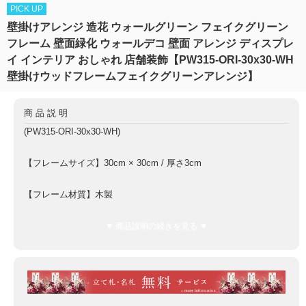
PICK UP
壁掛けアレンジ 造花 ウォールグリーン フェイクグリーン
フレーム 壁面緑化 ウォールデコ 壁面 アレンジ ディスプレ
イ インテリア おしゃれ 店舗装飾【PW315-ORI-30x30-WH
壁掛けウッドフレームフェイクグリーンアレンジ】
商品説明
(PW315-ORI-30x30-WH)
【フレームサイズ】30cm × 30cm / 厚さ3cm
【フレーム材質】木製
【付属品】
▼ 商品説明の続きを見る ▼
金具フック本体：2個
ビス：4個
【仕様】金具フック本体は商品に取り付けられていない状態での
お届けとなります。