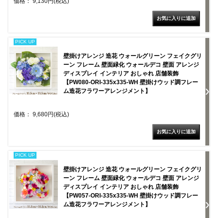
価格： 9,130円(税込)
PICK UP
壁掛けアレンジ 造花 ウォールグリーン フェイクグリ
ーン フレーム 壁面緑化 ウォールデコ 壁面 アレンジ
ディスプレイ インテリア おしゃれ 店舗装飾
【PW080-ORI-335x335-WH 壁掛けウッド調フレー
ム造花フラワーアレンジメント】
価格： 9,680円(税込)
PICK UP
壁掛けアレンジ 造花 ウォールグリーン フェイクグリ
ーン フレーム 壁面緑化 ウォールデコ 壁面 アレンジ
ディスプレイ インテリア おしゃれ 店舗装飾
【PW057-ORI-335x335-WH 壁掛けウッド調フレー
ム造花フラワーアレンジメント】