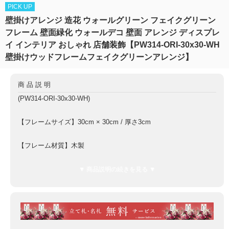
PICK UP
壁掛けアレンジ 造花 ウォールグリーン フェイクグリーン
フレーム 壁面緑化 ウォールデコ 壁面 アレンジ ディスプレ
イ インテリア おしゃれ 店舗装飾【PW314-ORI-30x30-WH
壁掛けウッドフレームフェイクグリーンアレンジ】
商品説明
(PW314-ORI-30x30-WH)
【フレームサイズ】30cm × 30cm / 厚さ3cm
【フレーム材質】木製
【付属品】
▼ 商品説明の続きを見る ▼
金具フック本体：2個
ビス：4個
【仕様】金具フック本体は商品に取り付けられていない状態での
お届けとなります。