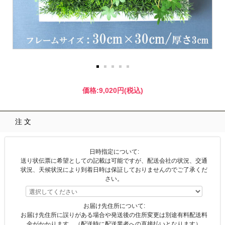
価格:
9,020円
(税込)
注文
日時指定について:
送り状伝票に希望としての記載は可能ですが、配送会社の状況、交通
状況、天候状況により到着日時は保証しておりませんのでご了承くだ
さい。
お届け先住所について:
お届け先住所に誤りがある場合や発送後の住所変更は別途有料配送料
金がかかります。（配送時に配送業者への直接払いとなります）