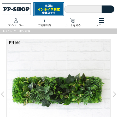
☰
i
マイページへ
ご利用案内
カートを見る
メニュー
TOP
>
クーポン対象