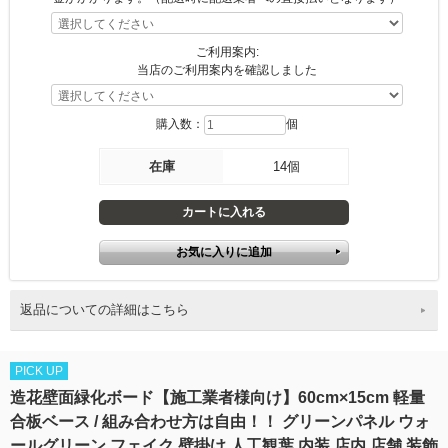
ご利用案内:
当店のご利用案内を確認しました
購入数：
個
在庫
14個
返品についての詳細はこちら
PICK UP
造花壁面緑化ボード【施工業者様向け】60cm×15cm 軽量
合板ベース / 組み合わせ方は自由！！ グリーンパネル ウォ
ールグリーン フェイク 壁掛け 人工観葉 内装 店内 店舗 装飾