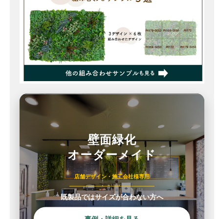
壁面緑化
オーダーメイド
店舗デザイン・施工会社様専用
既製品ではサイズが合わない方へ
事例・詳細を見る