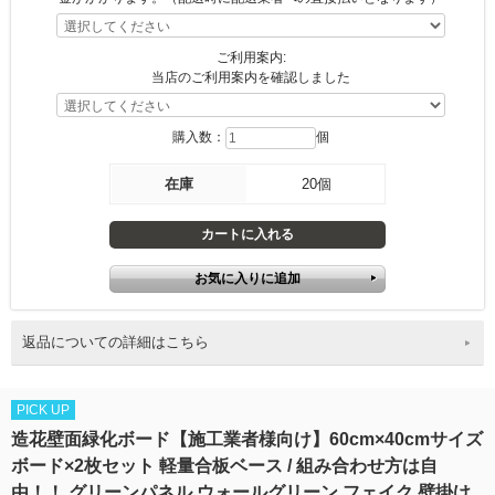
ご利用案内:
当店のご利用案内を確認しました
購入数：
個
在庫
20個
返品についての詳細はこちら
PICK UP
造花壁面緑化ボード【施工業者様向け】60cm×40cmサイズ
ボード×2枚セット 軽量合板ベース / 組み合わせ方は自
由！！ グリーンパネル ウォールグリーン フェイク 壁掛け