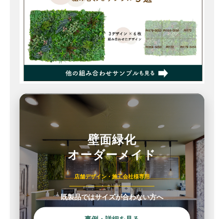
壁面緑化
オーダーメイド
店舗デザイン・施工会社様専用
既製品ではサイズが合わない方へ
事例・詳細を見る