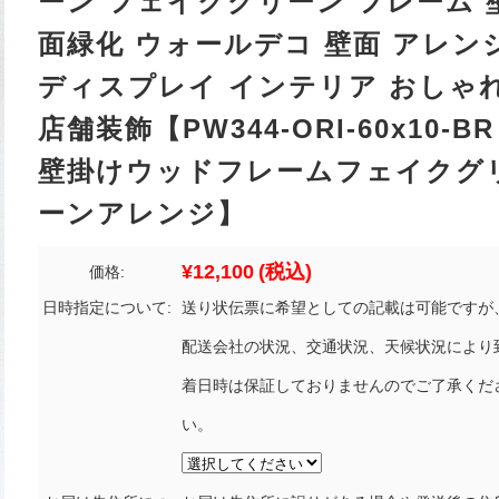
ーン フェイクグリーン フレーム 
面緑化 ウォールデコ 壁面 アレン
ディスプレイ インテリア おしゃ
店舗装飾【PW344-ORI-60x10-BR
壁掛けウッドフレームフェイクグ
ーンアレンジ】
¥12,100
(税込)
価格:
日時指定について:
送り状伝票に希望としての記載は可能ですが
配送会社の状況、交通状況、天候状況により
着日時は保証しておりませんのでご了承くだ
い。