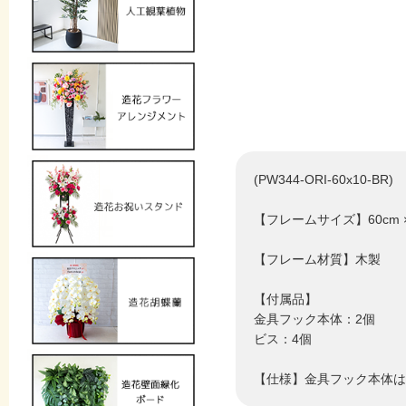
(PW344-ORI-60x10-BR)
【フレームサイズ】60cm × 
【フレーム材質】木製
【付属品】
金具フック本体：2個
ビス：4個
【仕様】金具フック本体は