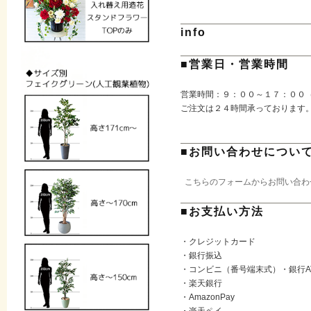
info
■営業日・営業時間
営業時間：９：００～１７：００
ご注文は２４時間承っております
■お問い合わせについ
こちらのフォームからお問い合わ
■お支払い方法
・クレジットカード
・銀行振込
・コンビニ（番号端末式）・銀行A
・楽天銀行
・AmazonPay
・楽天ペイ