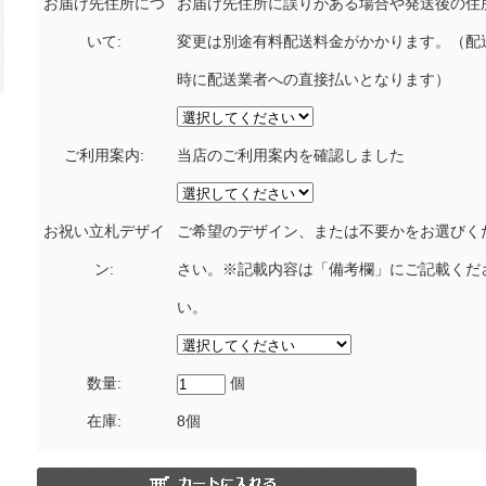
お届け先住所につ
お届け先住所に誤りがある場合や発送後の住
いて:
変更は別途有料配送料金がかかります。（配
時に配送業者への直接払いとなります）
ご利用案内:
当店のご利用案内を確認しました
お祝い立札デザイ
ご希望のデザイン、または不要かをお選びく
ン:
さい。※記載内容は「備考欄」にご記載くだ
い。
数量:
個
在庫:
8個