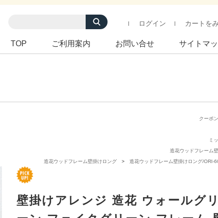
ログイン
カートを
TOP
ご利用案内
お問い合せ
サイトマッ
クーポ
ミ
造花ウッドフレーム
造花ウッドフレーム壁掛けロング
造花ウッドフレーム壁掛けロング/ORI-60
壁掛けアレンジ 造花 ウォールグ