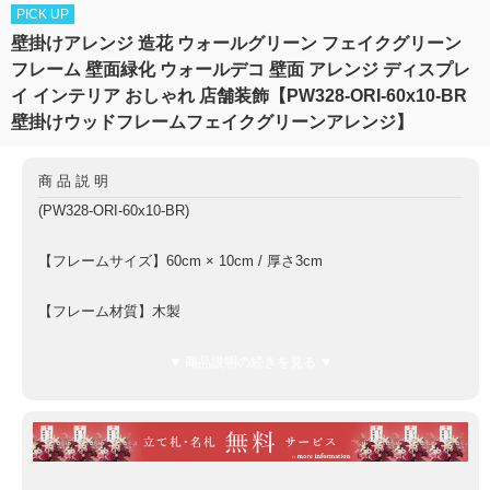
PICK UP
壁掛けアレンジ 造花 ウォールグリーン フェイクグリーン
フレーム 壁面緑化 ウォールデコ 壁面 アレンジ ディスプレ
イ インテリア おしゃれ 店舗装飾【PW328-ORI-60x10-BR
壁掛けウッドフレームフェイクグリーンアレンジ】
商品説明
(PW328-ORI-60x10-BR)
【フレームサイズ】60cm × 10cm / 厚さ3cm
【フレーム材質】木製
【付属品】
▼ 商品説明の続きを見る ▼
金具フック本体：2個
ビス：4個
【仕様】金具フック本体は商品に取り付けられていない状態での
お届けとなります。