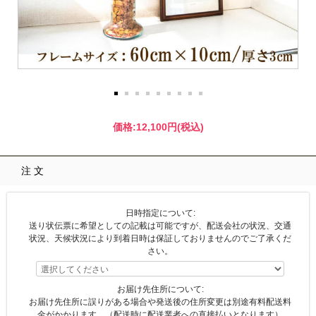
価格:
12,100円
(税込)
注文
日時指定について:
送り状伝票に希望としての記載は可能ですが、配送会社の状況、交通
状況、天候状況により到着日時は保証しておりませんのでご了承くだ
さい。
お届け先住所について:
お届け先住所に誤りがある場合や発送後の住所変更は別途有料配送料
金がかかります。（配送時に配送業者への直接払いとなります）