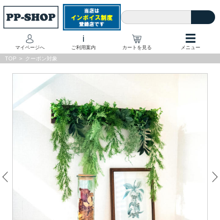
☰
i
マイページへ
ご利用案内
カートを見る
メニュー
TOP
>
クーポン対象