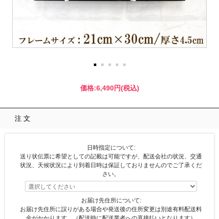
価格:
6,490円
(税込)
注文
日時指定について:
送り状伝票に希望としての記載は可能ですが、配送会社の状況、交通
状況、天候状況により到着日時は保証しておりませんのでご了承くだ
さい。
お届け先住所について:
お届け先住所に誤りがある場合や発送後の住所変更は別途有料配送料
金がかかります。（配送時に配送業者への直接払いとなります）