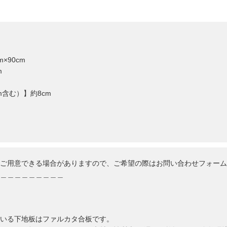
×90cm
m
含む）】約8cm
ご用意できる場合がありますので、ご希望の際はお問い合わせフォーム
＿＿＿＿＿＿＿＿＿
いる下地板はファルカタ合板です。