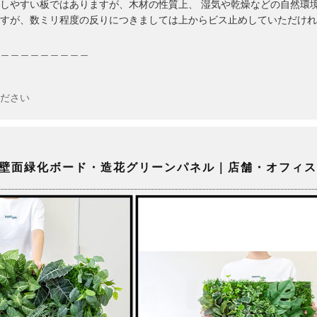
しやすい板ではありますが、木材の性質上、 湿気や乾燥などの自然環
すが、数ミリ程度の反りにつきましては上からビス止めしていただけれ
＿＿＿＿＿＿＿＿＿
ださい
壁面緑化ボード・造花グリーンパネル｜店舗・オフィス