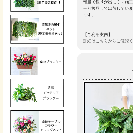
軽量で反りが出にくく施工
事前検品して出荷していま
ます。
＿＿＿＿＿＿＿＿＿＿＿＿
【ご利用案内】
詳細はこちらからご確認く