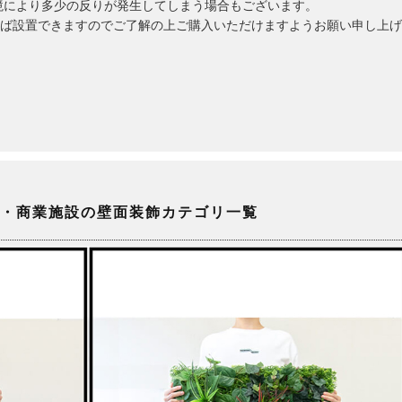
境により多少の反りが発生してしまう場合もございます。
ば設置できますのでご了解の上ご購入いただけますようお願い申し上げ
・商業施設の壁面装飾カテゴリ一覧