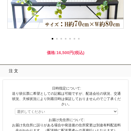
価格:
16,500円
(税込)
注文
日時指定について:
送り状伝票に希望としての記載は可能ですが、配送会社の状況、交通
状況、天候状況により到着日時は保証しておりませんのでご了承くだ
さい。
お届け先住所について:
お届け先住所に誤りがある場合や発送後の住所変更は別途有料配送料
金がかかります。（配送時に配送業者への直接払いとなります）