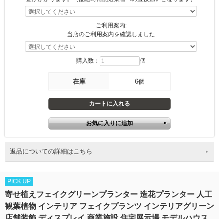
ご利用案内:
当店のご利用案内を確認しました
購入数：
個
在庫
6個
返品についての詳細はこちら
PICK UP
寄せ植えフェイクグリーンプランター 造花プランター 人工
観葉植物 インテリア フェイクプランツ インテリアグリーン
店舗装飾 ディスプレイ 商業施設 住宅展示場 モデルハウス