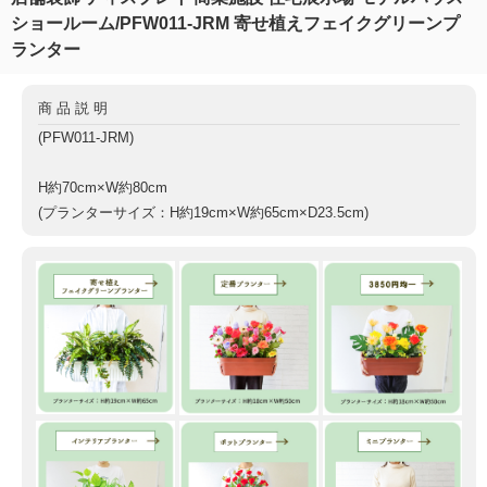
ショールーム/PFW011-JRM 寄せ植えフェイクグリーンプ
ランター
商品説明
(PFW011-JRM)
H約70cm×W約80cm
(プランターサイズ：H約19cm×W約65cm×D23.5cm)