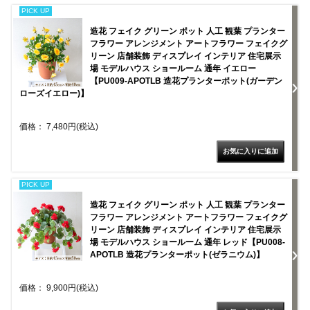
PICK UP
造花 フェイク グリーン ポット 人工 観葉 プランター
フラワー アレンジメント アートフラワー フェイクグ
リーン 店舗装飾 ディスプレイ インテリア 住宅展示
場 モデルハウス ショールーム 通年 イエロー
【PU009-APOTLB 造花プランターポット(ガーデン
ローズイエロー)】
価格： 7,480円(税込)
PICK UP
造花 フェイク グリーン ポット 人工 観葉 プランター
フラワー アレンジメント アートフラワー フェイクグ
リーン 店舗装飾 ディスプレイ インテリア 住宅展示
場 モデルハウス ショールーム 通年 レッド【PU008-
APOTLB 造花プランターポット(ゼラニウム)】
価格： 9,900円(税込)