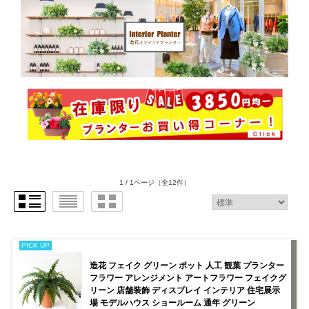
1 / 1ページ
（全12件）
PICK UP
造花 フェイク グリーン ポット 人工 観葉 プランター
フラワー アレンジメント アートフラワー フェイクグ
リーン 店舗装飾 ディスプレイ インテリア 住宅展示
場 モデルハウス ショールーム 通年 グリーン