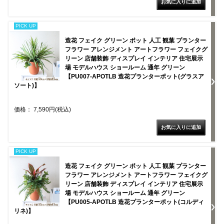
PICK UP
造花 フェイク グリーン ポット 人工 観葉 プランター
フラワー アレンジメント アートフラワー フェイクグ
リーン 店舗装飾 ディスプレイ インテリア 住宅展示
場 モデルハウス ショールーム 通年 グリーン
【PU007-APOTLB 造花プランターポット(グラスア
ソート)】
価格： 7,590円(税込)
PICK UP
造花 フェイク グリーン ポット 人工 観葉 プランター
フラワー アレンジメント アートフラワー フェイクグ
リーン 店舗装飾 ディスプレイ インテリア 住宅展示
場 モデルハウス ショールーム 通年 グリーン
【PU005-APOTLB 造花プランターポット(コルディ
リネ)】