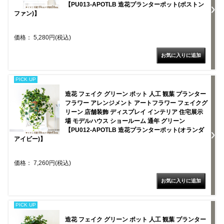
【PU013-APOTLB 造花プランターポット(ボストン
ファン)】
価格： 5,280円(税込)
PICK UP
造花 フェイク グリーン ポット 人工 観葉 プランター
フラワー アレンジメント アートフラワー フェイクグ
リーン 店舗装飾 ディスプレイ インテリア 住宅展示
場 モデルハウス ショールーム 通年 グリーン
【PU012-APOTLB 造花プランターポット(オランダ
アイビー)】
価格： 7,260円(税込)
PICK UP
造花 フェイク グリーン ポット 人工 観葉 プランター