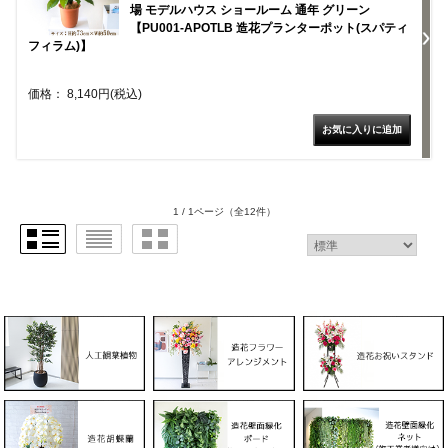
場 モデルハウス ショールーム 通年 グリーン
【PU001-APOTLB 造花プランターポット(スパティ
フィラム)】
価格： 8,140円(税込)
1 / 1ページ
（全12件）