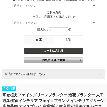
ご利用案内:
当店のご利用案内を確認しました
購入数：
個
在庫
3個
返品についての詳細はこちら
PICK UP
寄せ植えフェイクグリーンプランター 造花プランター 人工
観葉植物 インテリア フェイクプランツ インテリアグリーン
店舗装飾 ディスプレイ 商業施設 住宅展示場 モデルハウス