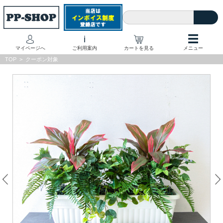
☰
i
マイページへ
ご利用案内
カートを見る
メニュー
TOP
>
クーポン対象