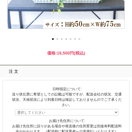
価格:
16,500円
(税込)
注文
日時指定について:
送り状伝票に希望としての記載は可能ですが、配送会社の状況、交通
状況、天候状況により到着日時は保証しておりませんのでご了承くだ
さい。
お届け先住所について:
お届け先住所に誤りがある場合や発送後の住所変更は別途有料配送料
金がかかります。（配送時に配送業者への直接払いとなります）