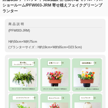
ショールーム/PFW003-JRM 寄せ植えフェイクグリーンプ
ランター
商品説明
(PFW003-JRM)
H約50cm×W約75cm
(プランターサイズ：H約19cm×W約65cm×D23.5cm)