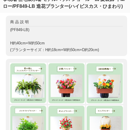
ロー/PF849-LB 造花プランター(ハイビスカス・ひまわり)
商品説明
(PF849-LB)
H約40cm×W約50cm
(プランターサイズ：H約18cm×W約50cm×D約20cm)