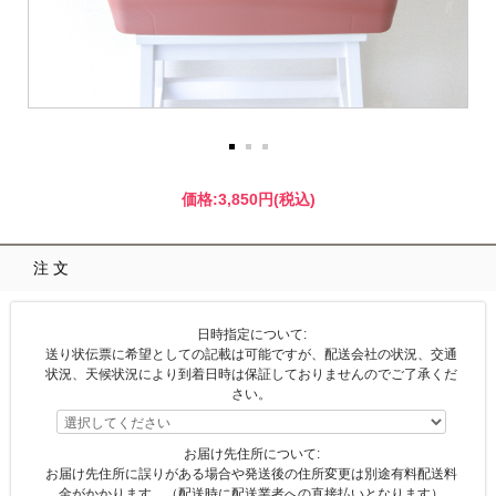
価格:
3,850円
(税込)
注文
日時指定について:
送り状伝票に希望としての記載は可能ですが、配送会社の状況、交通
状況、天候状況により到着日時は保証しておりませんのでご了承くだ
さい。
お届け先住所について:
お届け先住所に誤りがある場合や発送後の住所変更は別途有料配送料
金がかかります。（配送時に配送業者への直接払いとなります）