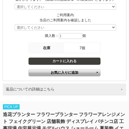
ご利用案内:
当店のご利用案内を確認しました
購入数：
個
在庫
7個
返品についての詳細はこちら
PICK UP
造花プランター フラワープランター フラワーアレンジメン
ト フェイクグリーン 店舗装飾 ディスプレイ パチンコ店 工
事現場 住宅展示場 モデルハウス ショールーム 夏装飾 イエ