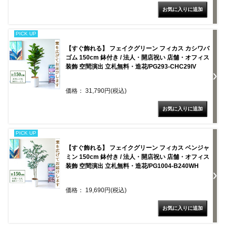
PICK UP
【すぐ飾れる】 フェイクグリーン フィカス カシワバ
ゴム 150cm 鉢付き / 法人・開店祝い 店舗・オフィス
装飾 空間演出 立札無料・造花/PG293-CHC29IV
価格： 31,790円(税込)
PICK UP
【すぐ飾れる】 フェイクグリーン フィカス ベンジャ
ミン 150cm 鉢付き / 法人・開店祝い 店舗・オフィス
装飾 空間演出 立札無料・造花/PG1004-B240WH
価格： 19,690円(税込)