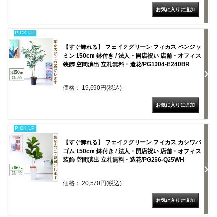
PICK UP
【すぐ飾れる】 フェイクグリーン フィカス ベンジャ
ミン 150cm 鉢付き / 法人・開店祝い 店舗・オフィス
装飾 空間演出 立札無料・造花/PG1004-B240BR
価格： 19,690円(税込)
PICK UP
【すぐ飾れる】 フェイクグリーン フィカス カシワバ
ゴム 150cm 鉢付き / 法人・開店祝い 店舗・オフィス
装飾 空間演出 立札無料・造花/PG266-Q25WH
価格： 20,570円(税込)