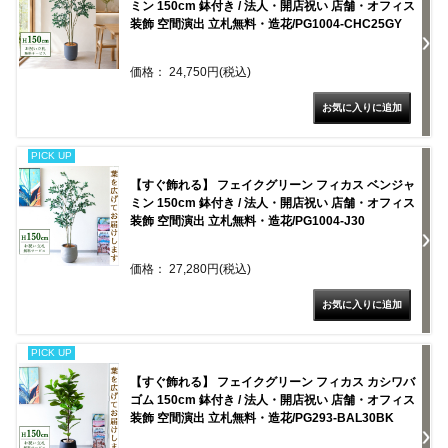
ミン 150cm 鉢付き / 法人・開店祝い 店舗・オフィス
装飾 空間演出 立札無料・造花/PG1004-CHC25GY
価格： 24,750円(税込)
PICK UP
【すぐ飾れる】 フェイクグリーン フィカス ベンジャ
ミン 150cm 鉢付き / 法人・開店祝い 店舗・オフィス
装飾 空間演出 立札無料・造花/PG1004-J30
価格： 27,280円(税込)
PICK UP
【すぐ飾れる】 フェイクグリーン フィカス カシワバ
ゴム 150cm 鉢付き / 法人・開店祝い 店舗・オフィス
装飾 空間演出 立札無料・造花/PG293-BAL30BK