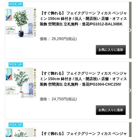
PICK UP
【すぐ飾れる】 フェイクグリーン フィカス ベンジャ
ミン 150cm 鉢付き / 法人・開店祝い 店舗・オフィス
装飾 空間演出 立札無料・造花/PG1012-BAL30BK
価格： 26,290円(税込)
PICK UP
【すぐ飾れる】 フェイクグリーン フィカス ベンジャ
ミン 150cm 鉢付き / 法人・開店祝い 店舗・オフィス
装飾 空間演出 立札無料・造花/PG1004-CHC25IV
価格： 24,750円(税込)
PICK UP
【すぐ飾れる】 フェイクグリーン フィカス ベンジャ