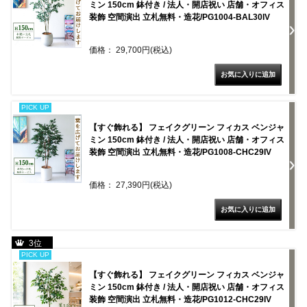
ミン 150cm 鉢付き / 法人・開店祝い 店舗・オフィス
装飾 空間演出 立札無料・造花/PG1004-BAL30IV
価格： 29,700円(税込)
PICK UP
【すぐ飾れる】 フェイクグリーン フィカス ベンジャ
ミン 150cm 鉢付き / 法人・開店祝い 店舗・オフィス
装飾 空間演出 立札無料・造花/PG1008-CHC29IV
価格： 27,390円(税込)
3位
PICK UP
【すぐ飾れる】 フェイクグリーン フィカス ベンジャ
ミン 150cm 鉢付き / 法人・開店祝い 店舗・オフィス
装飾 空間演出 立札無料・造花/PG1012-CHC29IV