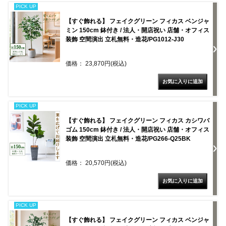
PICK UP
【すぐ飾れる】 フェイクグリーン フィカス ベンジャ
ミン 150cm 鉢付き / 法人・開店祝い 店舗・オフィス
装飾 空間演出 立札無料・造花/PG1012-J30
価格： 23,870円(税込)
PICK UP
【すぐ飾れる】 フェイクグリーン フィカス カシワバ
ゴム 150cm 鉢付き / 法人・開店祝い 店舗・オフィス
装飾 空間演出 立札無料・造花/PG266-Q25BK
価格： 20,570円(税込)
PICK UP
【すぐ飾れる】 フェイクグリーン フィカス ベンジャ