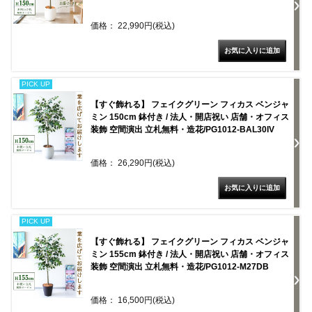
価格： 22,990円(税込)
PICK UP
【すぐ飾れる】 フェイクグリーン フィカス ベンジャ
ミン 150cm 鉢付き / 法人・開店祝い 店舗・オフィス
装飾 空間演出 立札無料・造花/PG1012-BAL30IV
価格： 26,290円(税込)
PICK UP
【すぐ飾れる】 フェイクグリーン フィカス ベンジャ
ミン 155cm 鉢付き / 法人・開店祝い 店舗・オフィス
装飾 空間演出 立札無料・造花/PG1012-M27DB
価格： 16,500円(税込)