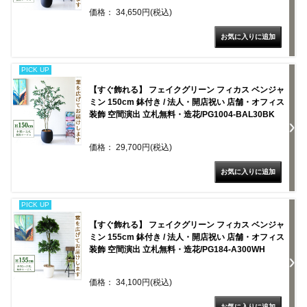
価格： 34,650円(税込)
PICK UP
【すぐ飾れる】 フェイクグリーン フィカス ベンジャ
ミン 150cm 鉢付き / 法人・開店祝い 店舗・オフィス
装飾 空間演出 立札無料・造花/PG1004-BAL30BK
価格： 29,700円(税込)
PICK UP
【すぐ飾れる】 フェイクグリーン フィカス ベンジャ
ミン 155cm 鉢付き / 法人・開店祝い 店舗・オフィス
装飾 空間演出 立札無料・造花/PG184-A300WH
価格： 34,100円(税込)