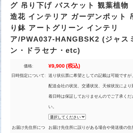
グ 吊り下げ バスケット 観葉植物
造花 インテリア ガーデンポット 
り鉢 アートグリーン インテリ
ア/PWA037-HANGBSK2 (ジャス
ン・ドラセナ・etc)
¥9,900
(税込)
価格:
日時指定について:
送り状伝票に希望としての記載は可能ですが
配送会社の状況、交通状況、天候状況により
着日時は保証しておりませんのでご了承くだ
い。
お届け先住所につ
お届け先住所に誤りがある場合や発送後の住