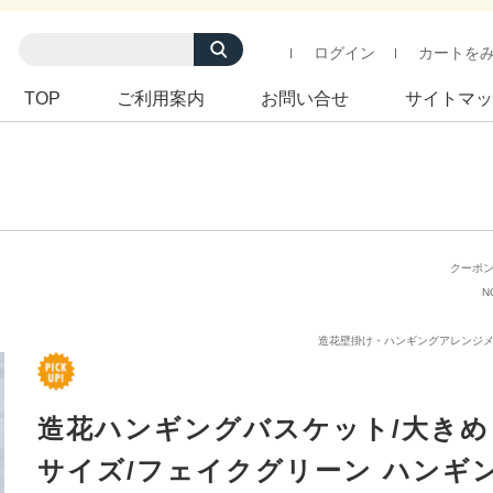
ログイン
カートを
TOP
ご利用案内
お問い合せ
サイトマッ
クーポ
N
造花壁掛け・ハンギングアレンジ
造花ハンギングバスケット/大きめ
サイズ/フェイクグリーン ハンギ