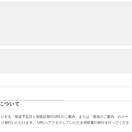
について
送りする「発送予定日と領収証発行URLのご案内」または「発送のご案内」のメー
より発行いただけます。 URLへアクセスしていただき領収書の発行を行ってくださ