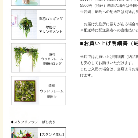
5500円（税込）未満の場合は全国
※沖縄、離島への配送料は別途お
・お届け先住所に誤りがある場合
※配送時に配送業者への直接払い
■お買い上げ明細書（
当店ではお買い上げ明細書（納品
も安心してお贈りいただけます。
またご入用の場合は、当店よりお送
けます。