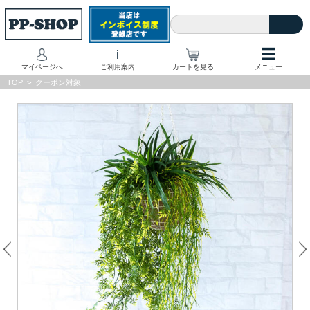
☰
i
マイページへ
ご利用案内
カートを見る
メニュー
TOP
>
クーポン対象