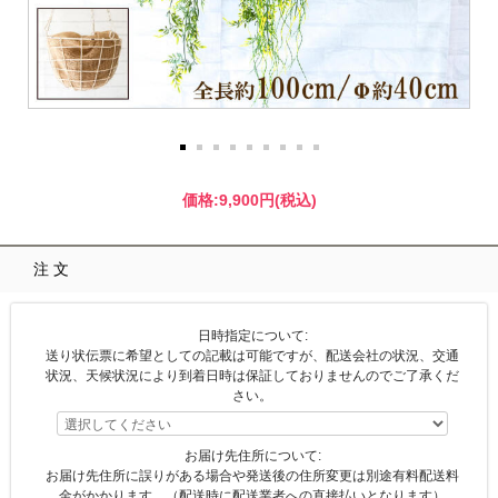
価格:
9,900円
(税込)
注文
日時指定について:
送り状伝票に希望としての記載は可能ですが、配送会社の状況、交通
状況、天候状況により到着日時は保証しておりませんのでご了承くだ
さい。
お届け先住所について:
お届け先住所に誤りがある場合や発送後の住所変更は別途有料配送料
金がかかります。（配送時に配送業者への直接払いとなります）