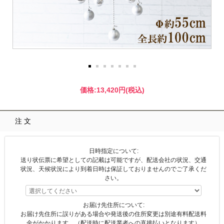
価格:
13,420円
(税込)
注文
日時指定について:
送り状伝票に希望としての記載は可能ですが、配送会社の状況、交通
状況、天候状況により到着日時は保証しておりませんのでご了承くだ
さい。
お届け先住所について:
お届け先住所に誤りがある場合や発送後の住所変更は別途有料配送料
金がかかります。（配送時に配送業者への直接払いとなります）