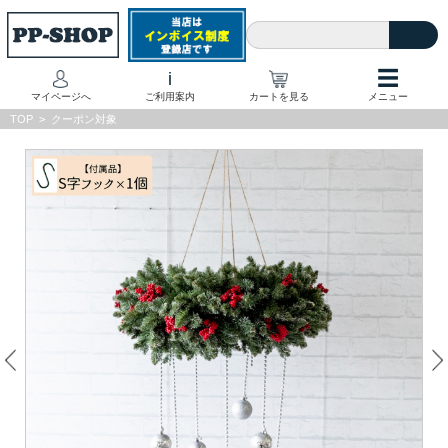
☰
i
マイページへ
ご利用案内
カートを見る
メニュー
TOP
>
クーポン対象