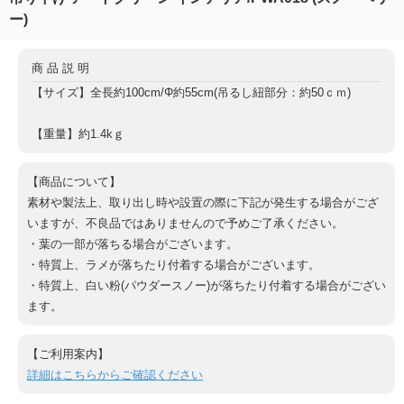
ー)
商品説明
【サイズ】全長約100cm/Φ約55cm(吊るし紐部分：約50ｃｍ)
【重量】約1.4kｇ
【商品について】
素材や製法上、取り出し時や設置の際に下記が発生する場合がござ
いますが、不良品ではありませんので予めご了承ください。
・葉の一部が落ちる場合がございます。
・特質上、ラメが落ちたり付着する場合がございます。
・特質上、白い粉(パウダースノー)が落ちたり付着する場合がござい
ます。
【ご利用案内】
詳細はこちらからご確認ください