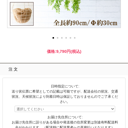
価格:
9,790円
(税込)
注文
日時指定について:
送り状伝票に希望としての記載は可能ですが、配送会社の状況、交通
状況、天候状況により到着日時は保証しておりませんのでご了承くだ
さい。
お届け先住所について:
お届け先住所に誤りがある場合や発送後の住所変更は別途有料配送料
金がかかります。（配送時に配送業者への直接払いとなります）