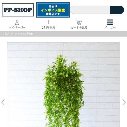
☰
i
マイページへ
ご利用案内
カートを見る
メニュー
TOP
>
クーポン対象