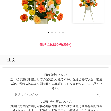
価格:
19,800円
(税込)
注文
日時指定について:
送り状伝票に希望としての記載は可能ですが、配送会社の状況、交通
状況、天候状況により到着日時は保証しておりませんのでご了承くだ
さい。
お届け先住所について:
お届け先住所に誤りがある場合や発送後の住所変更は別途有料配送料
金がかかります。（配送時に配送業者への直接払いとなります）