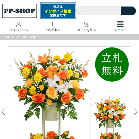
☰
i
マイページへ
ご利用案内
カートを見る
メニュー
TOP
>
クーポン対象