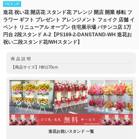
PICK UP
造花 祝い花 開店花 スタンド花 アレンジ 開店 開業 移転 フ
ラワー ギフト プレゼント アレンジメント フェイク 店舗 イ
ベント リニューアル オープン 住宅展示場 パチンコ店 1万
円台 2段スタンド A-2【PS169-2-DANSTAND-WH 造花お
祝い二段スタンド花/WHスタンド】
商品説明
【商品サイズ】H約170cm
造花お祝いスタンド 一覧