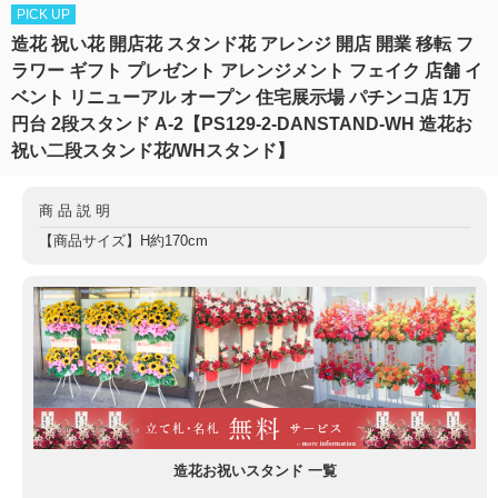
PICK UP
造花 祝い花 開店花 スタンド花 アレンジ 開店 開業 移転 フ
ラワー ギフト プレゼント アレンジメント フェイク 店舗 イ
ベント リニューアル オープン 住宅展示場 パチンコ店 1万
円台 2段スタンド A-2【PS129-2-DANSTAND-WH 造花お
祝い二段スタンド花/WHスタンド】
商品説明
【商品サイズ】H約170cm
造花お祝いスタンド 一覧