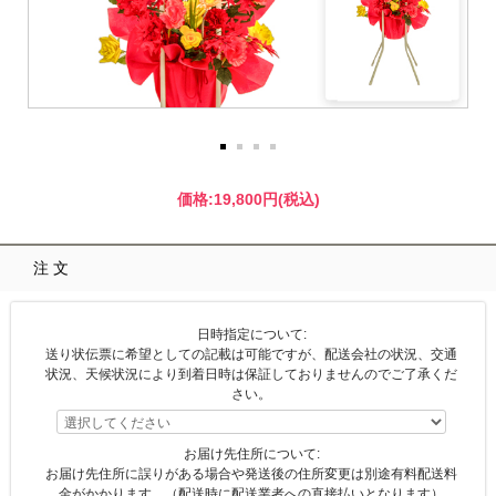
価格:
19,800円
(税込)
注文
日時指定について:
送り状伝票に希望としての記載は可能ですが、配送会社の状況、交通
状況、天候状況により到着日時は保証しておりませんのでご了承くだ
さい。
お届け先住所について:
お届け先住所に誤りがある場合や発送後の住所変更は別途有料配送料
金がかかります。（配送時に配送業者への直接払いとなります）