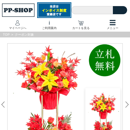
☰
i
マイページへ
ご利用案内
カートを見る
メニュー
TOP
>
クーポン対象