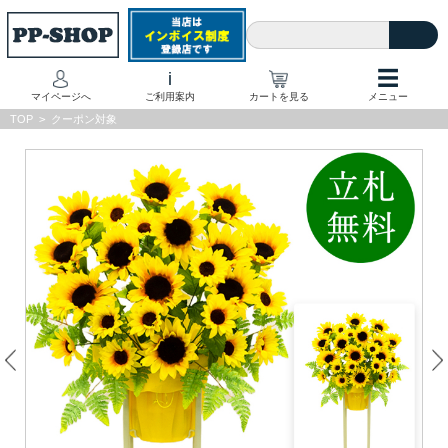
☰
i
マイページへ
ご利用案内
カートを見る
メニュー
TOP
>
クーポン対象