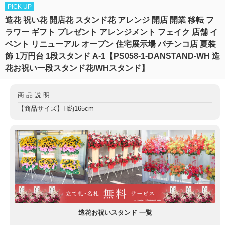
PICK UP
造花 祝い花 開店花 スタンド花 アレンジ 開店 開業 移転 フ
ラワー ギフト プレゼント アレンジメント フェイク 店舗 イ
ベント リニューアル オープン 住宅展示場 パチンコ店 夏装
飾 1万円台 1段スタンド A-1【PS058-1-DANSTAND-WH 造
花お祝い一段スタンド花/WHスタンド】
商品説明
【商品サイズ】H約165cm
造花お祝いスタンド 一覧