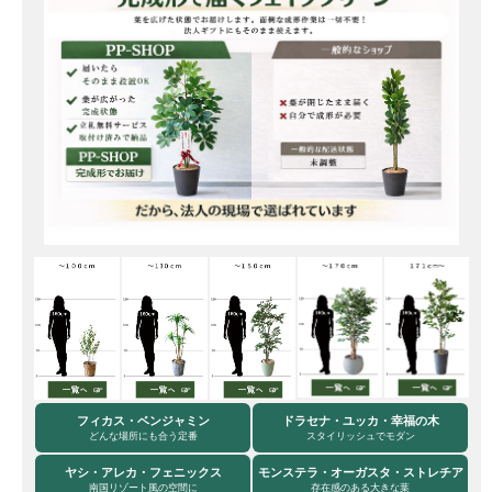
フィカス・ベンジャミン
ドラセナ・ユッカ・幸福の木
どんな場所にも合う定番
スタイリッシュでモダン
ヤシ・アレカ・フェニックス
モンステラ・オーガスタ・ストレチア
南国リゾート風の空間に
存在感のある大きな葉