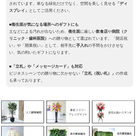
されています。単なる緑化だけでなく、空間を美しく見せる
「ディ
スプレイ」
としてご活用ください。
■衛生面が気になる場所へのギフトにも
土などによる汚れが出ないため、
衛生面
に厳しい
飲食店
や
病院（ク
リニック・歯科医院）
への贈り物として選ばれています。「開店祝
い」や「開業祝い」として、相手先に
手入れ
の手間をかけさせな
い、気の利いたギフトになります。
■「立札」や「メッセージカード」も対応
ビジネスシーンでの贈り物に欠かせない
「立札（祝い札）」
の作成
も承っております。