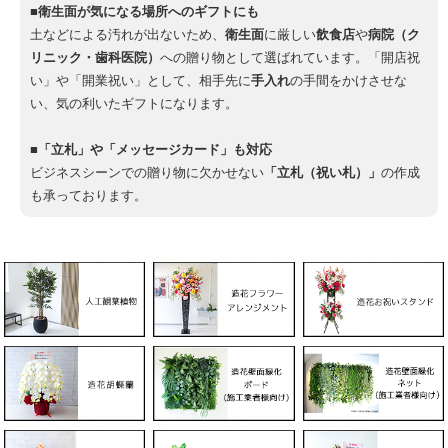
■衛生面が気になる場所へのギフトにも
土などによる汚れが出ないため、
衛生面
に厳しい
飲食店
や
病院（ク
リニック・歯科医院）
への贈り物として選ばれています。「開店祝
い」や「開業祝い」として、相手先に
手入れ
の手間をかけさせな
い、気の利いたギフトになります。
■「立札」や「メッセージカード」も対応
ビジネスシーンでの贈り物に欠かせない
「立札（祝い札）」
の作成
も承っております。