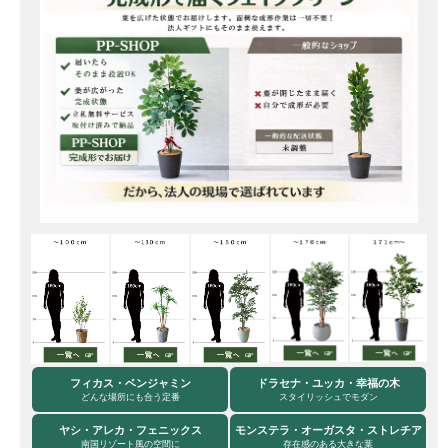
フィカス・ベンジャミン
ドラセナ・ユッカ・幸福の木
どんな場所にも合う定番
スタイリッシュでモダン
ヤシ・アレカ・フェニックス
モンステラ・オーガスタ・ストレチア
南国リゾート風の空間に
存在感のある大きな葉