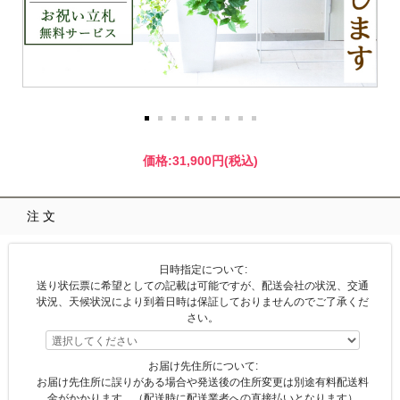
価格:
31,900円
(税込)
注文
日時指定について:
送り状伝票に希望としての記載は可能ですが、配送会社の状況、交通
状況、天候状況により到着日時は保証しておりませんのでご了承くだ
さい。
お届け先住所について:
お届け先住所に誤りがある場合や発送後の住所変更は別途有料配送料
金がかかります。（配送時に配送業者への直接払いとなります）