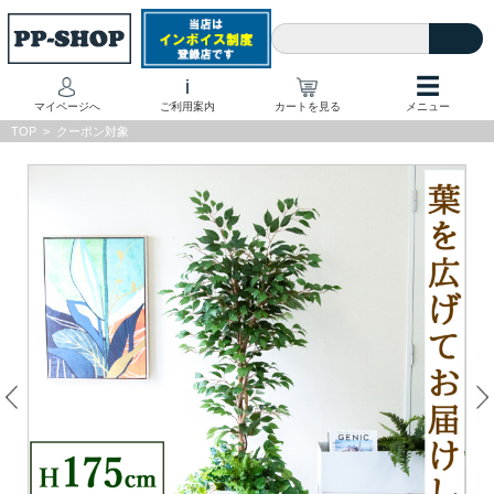
☰
i
マイページへ
ご利用案内
カートを見る
メニュー
TOP
>
クーポン対象