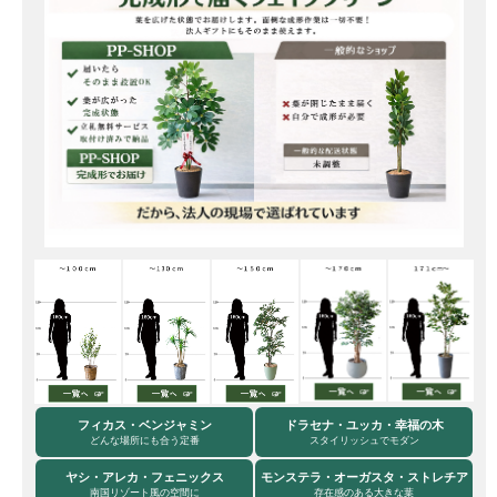
フィカス・ベンジャミン
ドラセナ・ユッカ・幸福の木
どんな場所にも合う定番
スタイリッシュでモダン
ヤシ・アレカ・フェニックス
モンステラ・オーガスタ・ストレチア
南国リゾート風の空間に
存在感のある大きな葉