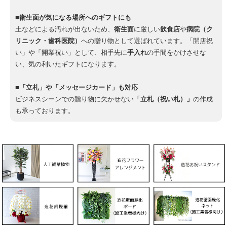
■衛生面が気になる場所へのギフトにも
土などによる汚れが出ないため、
衛生面
に厳しい
飲食店
や
病院（ク
リニック・歯科医院）
への贈り物として選ばれています。「開店祝
い」や「開業祝い」として、相手先に
手入れ
の手間をかけさせな
い、気の利いたギフトになります。
■「立札」や「メッセージカード」も対応
ビジネスシーンでの贈り物に欠かせない
「立札（祝い札）」
の作成
も承っております。