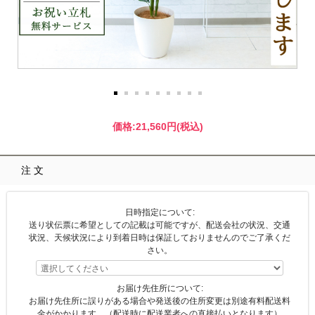
価格:
21,560円
(税込)
注文
日時指定について:
送り状伝票に希望としての記載は可能ですが、配送会社の状況、交通
状況、天候状況により到着日時は保証しておりませんのでご了承くだ
さい。
お届け先住所について:
お届け先住所に誤りがある場合や発送後の住所変更は別途有料配送料
金がかかります。（配送時に配送業者への直接払いとなります）