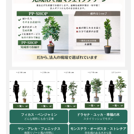
フィカス・ベンジャミン
ドラセナ・ユッカ・幸福の木
どんな場所にも合う定番
スタイリッシュでモダン
ヤシ・アレカ・フェニックス
モンステラ・オーガスタ・ストレチア
南国リゾート風の空間に
存在感のある大きな葉