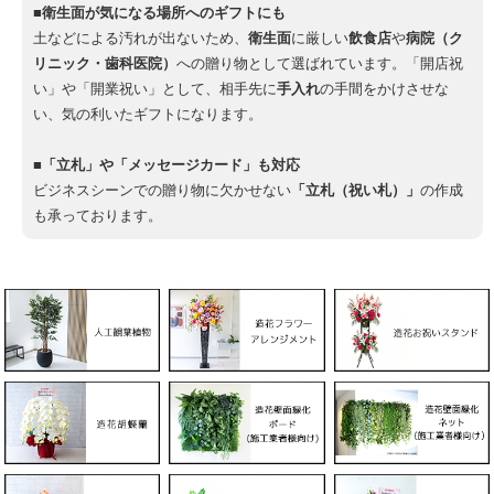
■衛生面が気になる場所へのギフトにも
土などによる汚れが出ないため、
衛生面
に厳しい
飲食店
や
病院（ク
リニック・歯科医院）
への贈り物として選ばれています。「開店祝
い」や「開業祝い」として、相手先に
手入れ
の手間をかけさせな
い、気の利いたギフトになります。
■「立札」や「メッセージカード」も対応
ビジネスシーンでの贈り物に欠かせない
「立札（祝い札）」
の作成
も承っております。