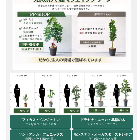
フィカス・ベンジャミン
ドラセナ・ユッカ・幸福の木
どんな場所にも合う定番
スタイリッシュでモダン
ヤシ・アレカ・フェニックス
モンステラ・オーガスタ・ストレチア
南国リゾート風の空間に
存在感のある大きな葉