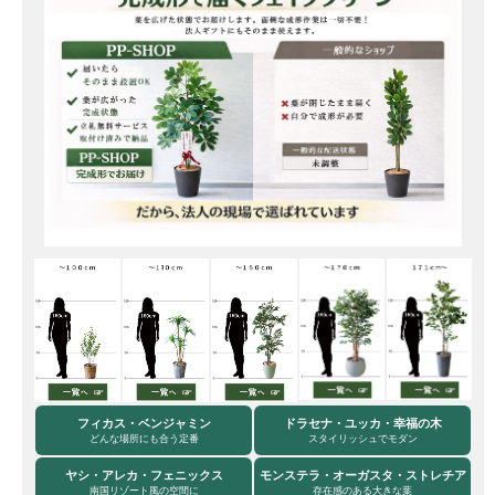
フィカス・ベンジャミン
ドラセナ・ユッカ・幸福の木
どんな場所にも合う定番
スタイリッシュでモダン
ヤシ・アレカ・フェニックス
モンステラ・オーガスタ・ストレチア
南国リゾート風の空間に
存在感のある大きな葉