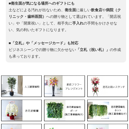
■衛生面が気になる場所へのギフトにも
土などによる汚れが出ないため、
衛生面
に厳しい
飲食店
や
病院（ク
リニック・歯科医院）
への贈り物として選ばれています。「開店祝
い」や「開業祝い」として、相手先に
手入れ
の手間をかけさせな
い、気の利いたギフトになります。
■「立札」や「メッセージカード」も対応
ビジネスシーンでの贈り物に欠かせない
「立札（祝い札）」
の作成
も承っております。