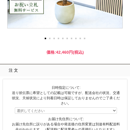
価格:
42,460円
(税込)
注文
日時指定について:
送り状伝票に希望としての記載は可能ですが、配送会社の状況、交通
状況、天候状況により到着日時は保証しておりませんのでご了承くだ
さい。
お届け先住所について:
お届け先住所に誤りがある場合や発送後の住所変更は別途有料配送料
金がかかります。（配送時に配送業者への直接払いとなります）