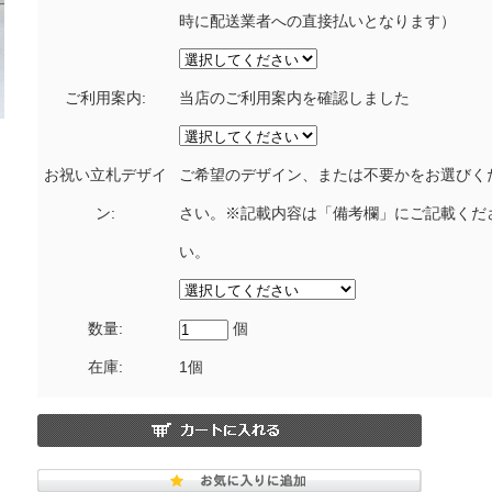
時に配送業者への直接払いとなります）
ご利用案内:
当店のご利用案内を確認しました
お祝い立札デザイ
ご希望のデザイン、または不要かをお選びく
ン:
さい。※記載内容は「備考欄」にご記載くだ
い。
数量:
個
在庫:
1個