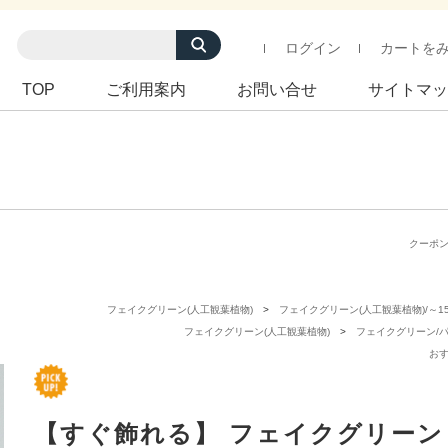
ログイン
カートを
TOP
ご利用案内
お問い合せ
サイトマッ
クーポ
フェイクグリーン(人工観葉植物)
フェイクグリーン(人工観葉植物)/～15
フェイクグリーン(人工観葉植物)
フェイクグリーン/
お
【すぐ飾れる】 フェイクグリーン