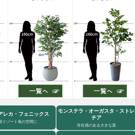
モンステラ・オーガスタ・ストレ
アレカ・フェニックス
チア
国リゾート風の空間に
存在感のある大きな葉