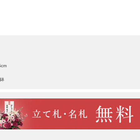
6cm
鉢