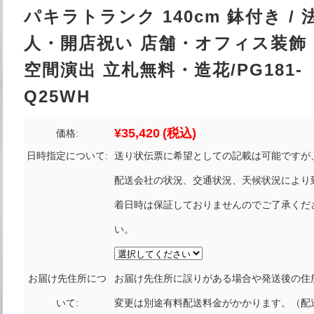
パキラトランク 140cm 鉢付き / 
人・開店祝い 店舗・オフィス装飾
空間演出 立札無料・造花/PG181-
Q25WH
¥35,420
(税込)
価格:
日時指定について:
送り状伝票に希望としての記載は可能ですが
配送会社の状況、交通状況、天候状況により
着日時は保証しておりませんのでご了承くだ
い。
お届け先住所につ
お届け先住所に誤りがある場合や発送後の住
いて:
変更は別途有料配送料金がかかります。（配