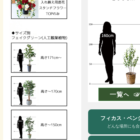
フィカス・ベン
どんな場所にも合