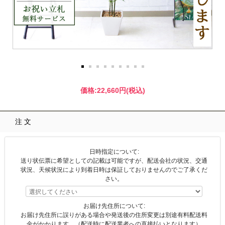
価格:
22,660円
(税込)
注文
日時指定について:
送り状伝票に希望としての記載は可能ですが、配送会社の状況、交通
状況、天候状況により到着日時は保証しておりませんのでご了承くだ
さい。
お届け先住所について:
お届け先住所に誤りがある場合や発送後の住所変更は別途有料配送料
金がかかります。（配送時に配送業者への直接払いとなります）