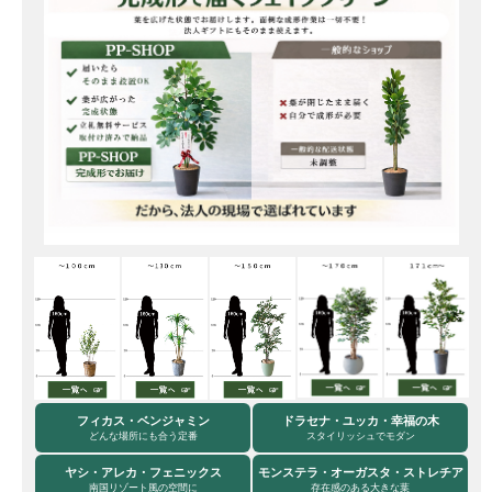
フィカス・ベンジャミン
ドラセナ・ユッカ・幸福の木
どんな場所にも合う定番
スタイリッシュでモダン
ヤシ・アレカ・フェニックス
モンステラ・オーガスタ・ストレチア
南国リゾート風の空間に
存在感のある大きな葉