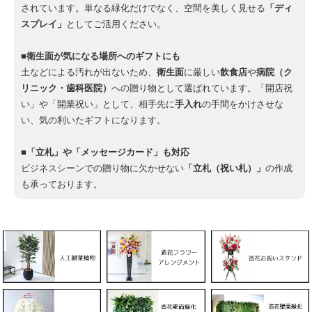
されています。単なる緑化だけでなく、空間を美しく見せる
「ディ
スプレイ」
としてご活用ください。
■衛生面が気になる場所へのギフトにも
土などによる汚れが出ないため、
衛生面
に厳しい
飲食店
や
病院（ク
リニック・歯科医院）
への贈り物として選ばれています。「開店祝
い」や「開業祝い」として、相手先に
手入れ
の手間をかけさせな
い、気の利いたギフトになります。
■「立札」や「メッセージカード」も対応
ビジネスシーンでの贈り物に欠かせない
「立札（祝い札）」
の作成
も承っております。