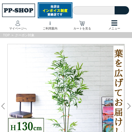
☰
i
マイページへ
ご利用案内
カートを見る
メニュー
TOP
>
クーポン対象