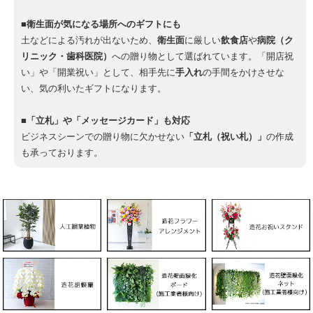
■衛生面が気になる場所へのギフトにも
土などによる汚れが出ないため、
衛生面
に厳しい
飲食店
や
病院（ク
リニック・歯科医院）
への贈り物として選ばれています。「開店祝
い」や「開業祝い」として、相手先に
手入れ
の手間をかけさせな
い、気の利いたギフトになります。
■「立札」や「メッセージカード」も対応
ビジネスシーンでの贈り物に欠かせない
「立札（祝い札）」
の作成
も承っております。