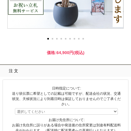
価格:
64,900円
(税込)
注文
日時指定について:
送り状伝票に希望としての記載は可能ですが、配送会社の状況、交通
状況、天候状況により到着日時は保証しておりませんのでご了承くだ
さい。
お届け先住所について:
お届け先住所に誤りがある場合や発送後の住所変更は別途有料配送料
金がかかります。（配送時に配送業者への直接払いとなります）