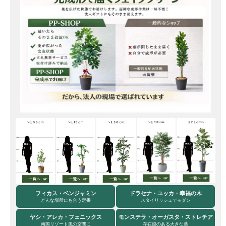
フィカス・ベンジャミン
ドラセナ・ユッカ・幸福の木
どんな場所にも合う定番
スタイリッシュでモダン
ヤシ・アレカ・フェニックス
モンステラ・オーガスタ・ストレチア
南国リゾート風の空間に
存在感のある大きな葉