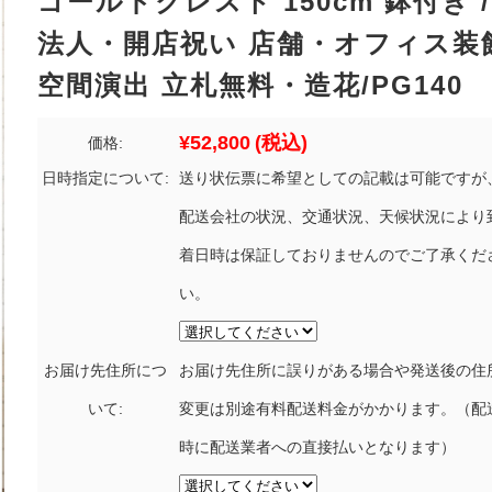
ゴールドクレスト 150cm 鉢付き /
法人・開店祝い 店舗・オフィス装
空間演出 立札無料・造花/PG140
¥52,800
(税込)
価格:
日時指定について:
送り状伝票に希望としての記載は可能ですが
配送会社の状況、交通状況、天候状況により
着日時は保証しておりませんのでご了承くだ
い。
お届け先住所につ
お届け先住所に誤りがある場合や発送後の住
いて:
変更は別途有料配送料金がかかります。（配
時に配送業者への直接払いとなります）