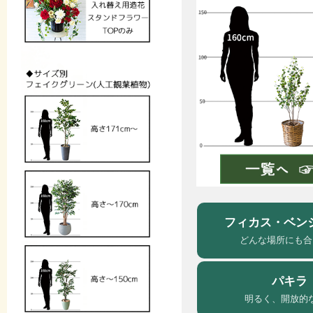
フィカス・ベン
どんな場所にも合
パキラ
明るく、開放的