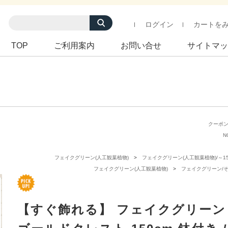
ログイン
カートを
TOP
ご利用案内
お問い合せ
サイトマッ
クーポ
N
フェイクグリーン(人工観葉植物)
フェイクグリーン(人工観葉植物)/～15
フェイクグリーン(人工観葉植物)
フェイクグリーン/
【すぐ飾れる】 フェイクグリーン