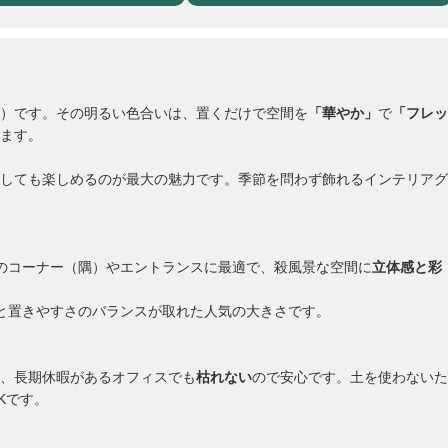
）です。その明るい色合いは、置くだけで空間を
「華やか」
で
「フレッ
ます。
しても楽しめるのが最大の魅力です。季節を問わず飾れるインテリアグ
のコーナー（隅）やエントランスに最適で、殺風景な空間に
立体感と彩
と置きやすさのバランスが取れた人気の大きさです。
、長期休暇があるオフィスでも
枯れない
ので安心です。土を使わないた
Kです。