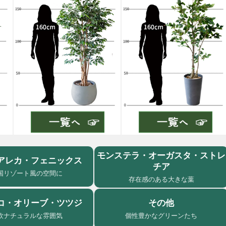
モンステラ・オーガスタ・ストレ
アレカ・フェニックス
チア
国リゾート風の空間に
存在感のある大きな葉
コ・オリーブ・ツツジ
その他
欧ナチュラルな雰囲気
個性豊かなグリーンたち