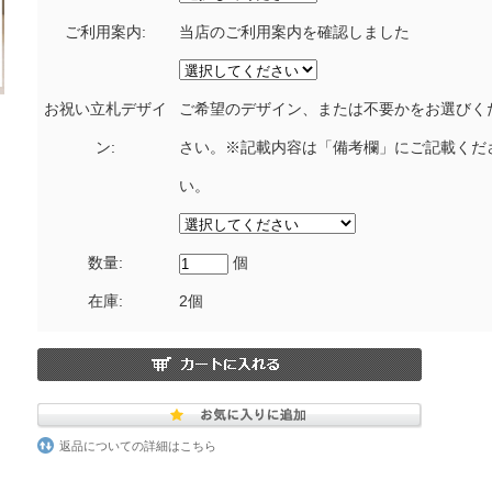
ご利用案内:
当店のご利用案内を確認しました
お祝い立札デザイ
ご希望のデザイン、または不要かをお選びく
ン:
さい。※記載内容は「備考欄」にご記載くだ
い。
数量:
個
在庫:
2個
返品についての詳細はこちら