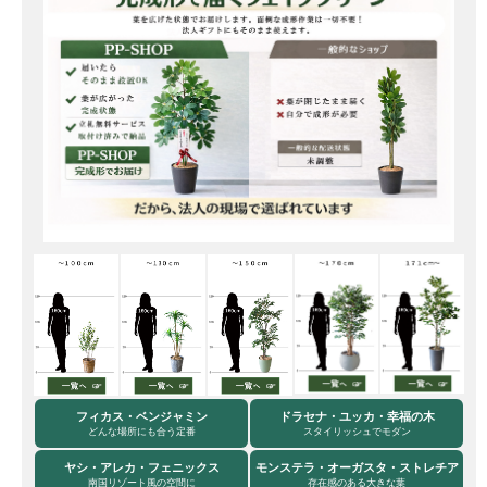
フィカス・ベンジャミン
ドラセナ・ユッカ・幸福の木
どんな場所にも合う定番
スタイリッシュでモダン
ヤシ・アレカ・フェニックス
モンステラ・オーガスタ・ストレチア
南国リゾート風の空間に
存在感のある大きな葉