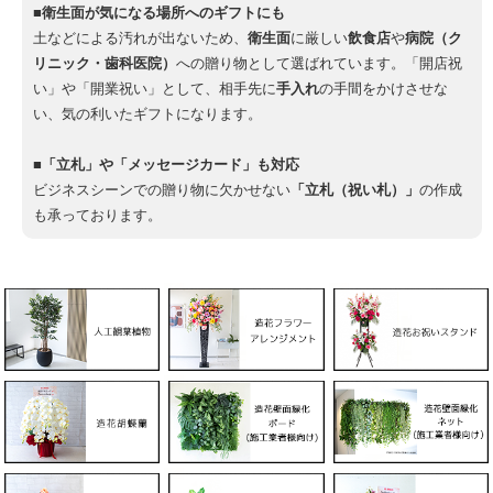
■衛生面が気になる場所へのギフトにも
土などによる汚れが出ないため、
衛生面
に厳しい
飲食店
や
病院（ク
リニック・歯科医院）
への贈り物として選ばれています。「開店祝
い」や「開業祝い」として、相手先に
手入れ
の手間をかけさせな
い、気の利いたギフトになります。
■「立札」や「メッセージカード」も対応
ビジネスシーンでの贈り物に欠かせない
「立札（祝い札）」
の作成
も承っております。