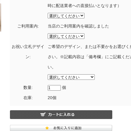
時に配送業者への直接払いとなります）
ご利用案内:
当店のご利用案内を確認しました
お祝い立札デザイ
ご希望のデザイン、または不要かをお選びく
ン:
さい。※記載内容は「備考欄」にご記載くだ
い。
数量:
個
在庫:
20個