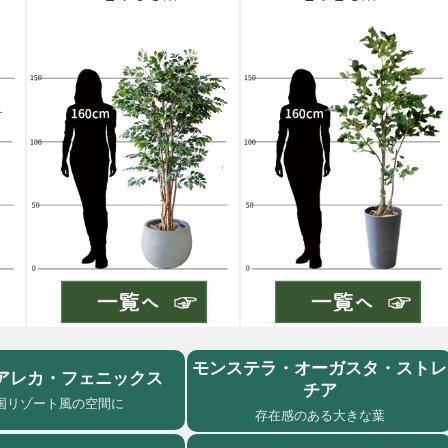
モンステラ・オーガスタ・ストレ
アレカ・フェニックス
チア
国リゾート風の空間に
存在感のある大きな葉