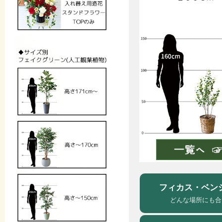
フィカス・ベン
どんな場所にも合