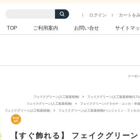
ログイン
カートを
TOP
ご利用案内
お問い合せ
サイトマッ
クーポ
フェイクグリーン(人工観葉植物)
フェイクグリーン(人工観葉植物)/171
フェイクグリーン(人工観葉植物)
フェイクグリーン/ドラセナ・ユッカ・幸
フェイクグリーン(人工観葉植物)
フェイクグリーン(人工観葉植物)/ベンジャミン・フィカス
【すぐ飾れる】 フェイクグリーン