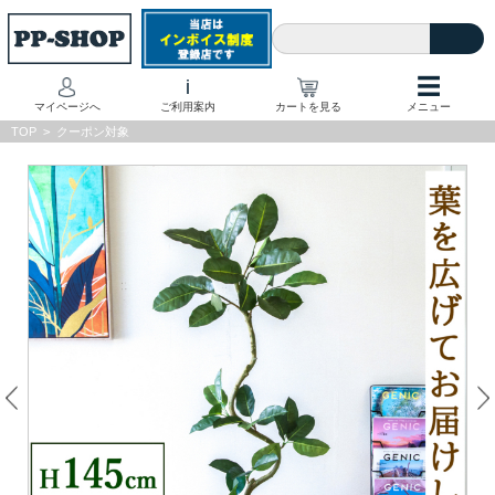
☰
i
マイページへ
ご利用案内
カートを見る
メニュー
TOP
>
クーポン対象