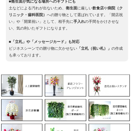
■衛生面が気になる場所へのギフトにも
土などによる汚れが出ないため、
衛生面
に厳しい
飲食店
や
病院（ク
リニック・歯科医院）
への贈り物として選ばれています。「開店祝
い」や「開業祝い」として、相手先に
手入れ
の手間をかけさせな
い、気の利いたギフトになります。
■「立札」や「メッセージカード」も対応
ビジネスシーンでの贈り物に欠かせない
「立札（祝い札）」
の作成
も承っております。