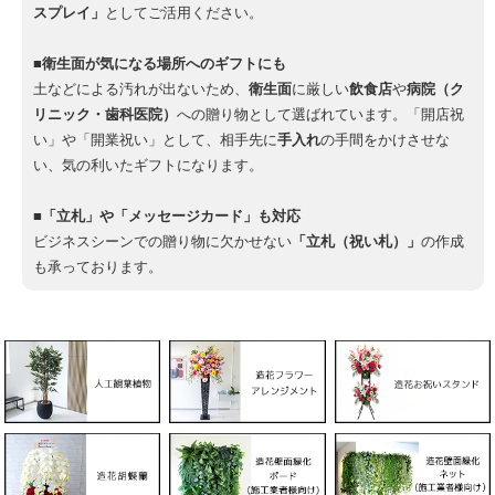
スプレイ」
としてご活用ください。
■衛生面が気になる場所へのギフトにも
土などによる汚れが出ないため、
衛生面
に厳しい
飲食店
や
病院（ク
リニック・歯科医院）
への贈り物として選ばれています。「開店祝
い」や「開業祝い」として、相手先に
手入れ
の手間をかけさせな
い、気の利いたギフトになります。
■「立札」や「メッセージカード」も対応
ビジネスシーンでの贈り物に欠かせない
「立札（祝い札）」
の作成
も承っております。