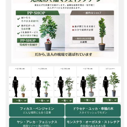
フィカス・ベンジャミン
ドラセナ・ユッカ・幸福の木
どんな場所にも合う定番
スタイリッシュでモダン
ヤシ・アレカ・フェニックス
モンステラ・オーガスタ・ストレチア
南国リゾート風の空間に
存在感のある大きな葉