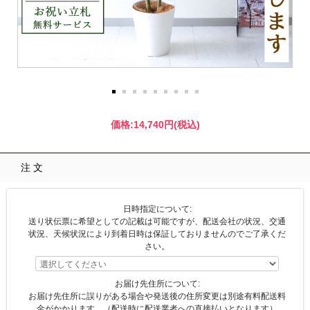
価格:
14,740円
(税込)
注文
日時指定について:
送り状伝票に希望としての記載は可能ですが、配送会社の状況、交通
状況、天候状況により到着日時は保証しておりませんのでご了承くだ
さい。
お届け先住所について:
お届け先住所に誤りがある場合や発送後の住所変更は別途有料配送料
金がかかります。（配送時に配送業者への直接払いとなります）