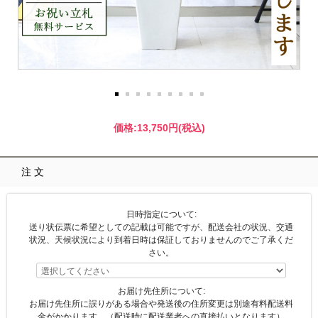
価格:
13,750円
(税込)
注文
日時指定について:
送り状伝票に希望としての記載は可能ですが、配送会社の状況、交通
状況、天候状況により到着日時は保証しておりませんのでご了承くだ
さい。
お届け先住所について:
お届け先住所に誤りがある場合や発送後の住所変更は別途有料配送料
金がかかります。（配送時に配送業者への直接払いとなります）