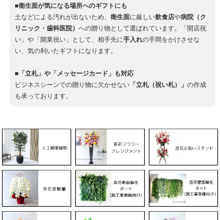
■衛生面が気になる場所へのギフトにも
土などによる汚れが出ないため、
衛生面
に厳しい
飲食店
や
病院（ク
リニック・歯科医院）
への贈り物として選ばれています。「開店祝
い」や「開業祝い」として、相手先に
手入れ
の手間をかけさせな
い、気の利いたギフトになります。
■「立札」や「メッセージカード」も対応
ビジネスシーンでの贈り物に欠かせない
「立札（祝い札）」
の作成
も承っております。