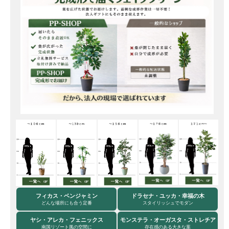
フィカス・ベンジャミン
ドラセナ・ユッカ・幸福の木
どんな場所にも合う定番
スタイリッシュでモダン
ヤシ・アレカ・フェニックス
モンステラ・オーガスタ・ストレチア
南国リゾート風の空間に
存在感のある大きな葉