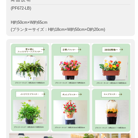
(PF672-LB)
H約50cm×W約65cm
(プランターサイズ：H約18cm×W約50cm×D約20cm)