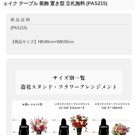
ェイク テーブル 装飾 置き型 立札無料 (PAS215)
商品説明
(PAS215)
【商品サイズ】H約40cm×W約55cm
サイズ別一覧
造花スタンド・フラワーアレンジメント