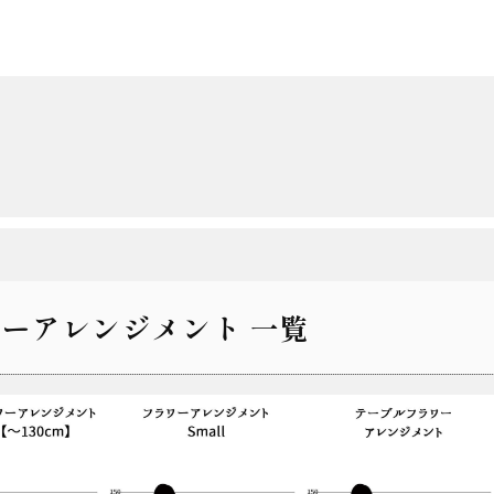
ーアレンジメント 一覧