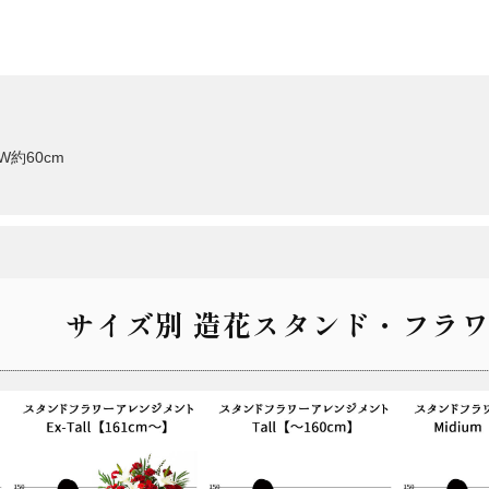
W約60cm
サイズ別 造花スタンド・フラワ