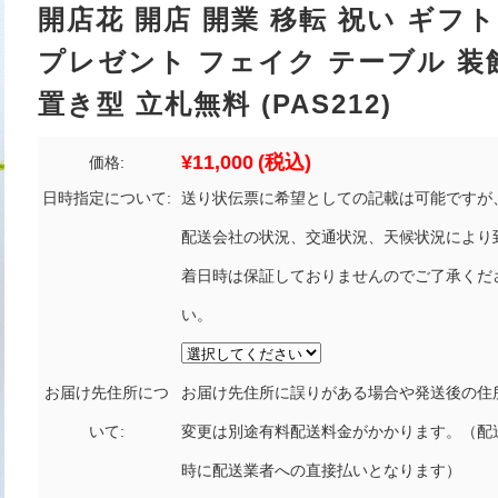
開店花 開店 開業 移転 祝い ギフト
プレゼント フェイク テーブル 装
置き型 立札無料 (PAS212)
¥11,000
(税込)
価格:
日時指定について:
送り状伝票に希望としての記載は可能ですが
配送会社の状況、交通状況、天候状況により
着日時は保証しておりませんのでご了承くだ
い。
お届け先住所につ
お届け先住所に誤りがある場合や発送後の住
いて:
変更は別途有料配送料金がかかります。（配
時に配送業者への直接払いとなります）