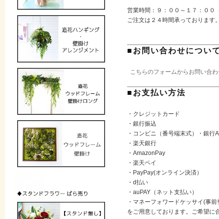
営業時間：９：００～１７：００
ご注文は２４時間承っております
■お問い合わせについ
こちらのフォームからお問い合わ
■お支払い方法
・クレジットカード
・銀行振込
・コンビニ（番号端末式）・銀行A
・楽天銀行
・AmazonPay
・楽天ペイ
・PayPay(オンライン決済）
・d払い
・auPAY（ネット支払い）
・マネーフォワードケッサイ(事前
をご用意しております。ご希望に