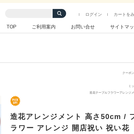
ログイン
カートを
TOP
ご利用案内
お問い合せ
サイトマッ
クーポ
ミ
造花テーブルフラワーアレンジ
造花アレンジメント 高さ50cm / 
ラワー アレンジ 開店祝い 祝い花