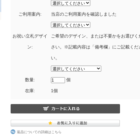
ご利用案内:
当店のご利用案内を確認しました
お祝い立札デザイ
ご希望のデザイン、または不要かをお選びく
ン:
さい。※記載内容は「備考欄」にご記載くだ
い。
数量:
個
在庫:
1個
返品についての詳細はこちら