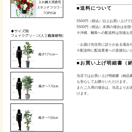
■送料について
5500円（税込）以上お買い上げ
5500円（税込）未満の場合は全国
※沖縄、離島への配送料は別途お
・お届け先住所に誤りがある場合
※配送時に配送業者への直接払い
■お買い上げ明細書（
当店ではお買い上げ明細書（納品
も安心してお贈りいただけます。
またご入用の場合は、当店よりお送
けます。