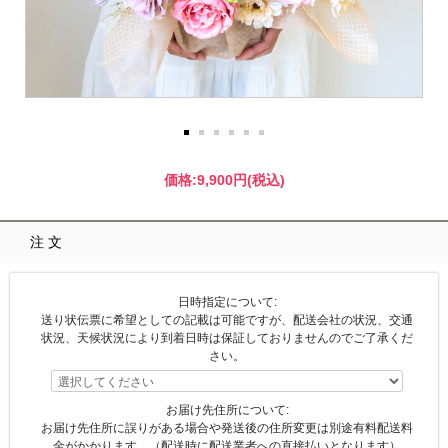
価格:
9,900円
(税込)
注文
日時指定について:
送り状伝票に希望としての記載は可能ですが、配送会社の状況、交通
状況、天候状況により到着日時は保証しておりませんのでご了承くだ
さい。
お届け先住所について:
お届け先住所に誤りがある場合や発送後の住所変更は別途有料配送料
金がかかります。（配送時に配送業者への直接払いとなります）