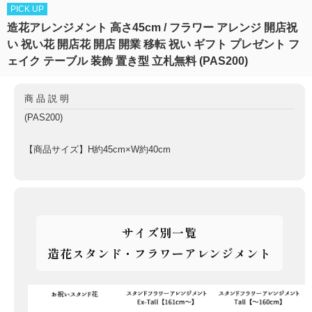
PICK UP
造花アレンジメント 高さ45cm / フラワー アレンジ 開店祝
い 祝い花 開店花 開店 開業 移転 祝い ギフト プレゼント フ
ェイク テーブル 装飾 置き型 立札無料 (PAS200)
商品説明
(PAS200)
【商品サイズ】H約45cm×W約40cm
サイズ別一覧
造花スタンド・フラワーアレンジメント