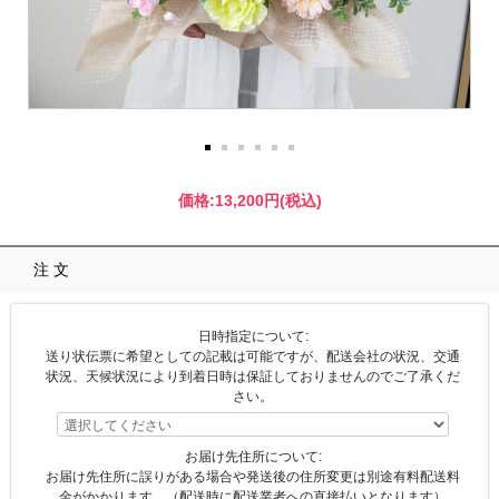
価格:
13,200円
(税込)
注文
日時指定について:
送り状伝票に希望としての記載は可能ですが、配送会社の状況、交通
状況、天候状況により到着日時は保証しておりませんのでご了承くだ
さい。
お届け先住所について:
お届け先住所に誤りがある場合や発送後の住所変更は別途有料配送料
金がかかります。（配送時に配送業者への直接払いとなります）