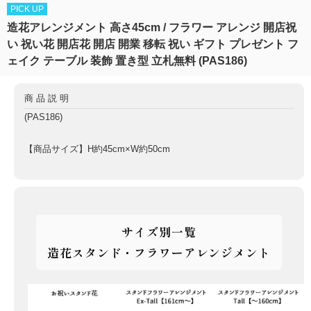
PICK UP
造花アレンジメント 高さ45cm / フラワー アレンジ 開店祝
い 祝い花 開店花 開店 開業 移転 祝い ギフト プレゼント フ
ェイク テーブル 装飾 置き型 立札無料 (PAS186)
商品説明
(PAS186)
【商品サイズ】H約45cm×W約50cm
サイズ別一覧
造花スタンド・フラワーアレンジメント