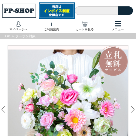
☰
i
マイページへ
ご利用案内
カートを見る
メニュー
TOP
>
クーポン対象