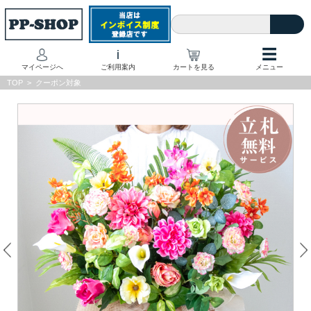
☰
i
マイページへ
ご利用案内
カートを見る
メニュー
TOP
>
クーポン対象