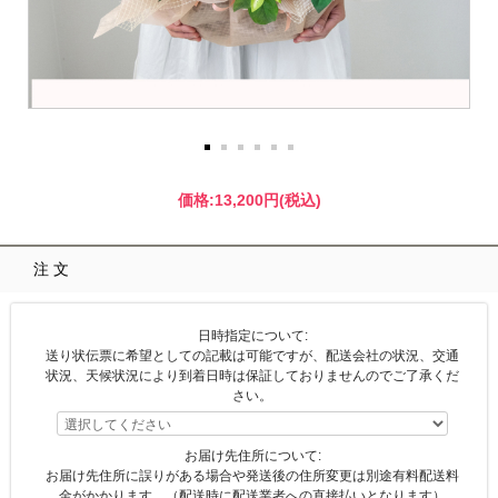
価格:
13,200円
(税込)
注文
日時指定について:
送り状伝票に希望としての記載は可能ですが、配送会社の状況、交通
状況、天候状況により到着日時は保証しておりませんのでご了承くだ
さい。
お届け先住所について:
お届け先住所に誤りがある場合や発送後の住所変更は別途有料配送料
金がかかります。（配送時に配送業者への直接払いとなります）